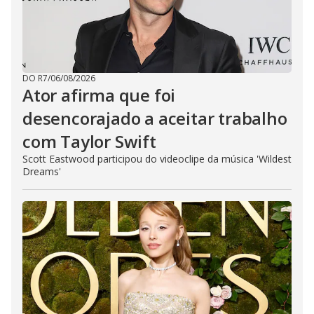
DO R7
/
06/08/2026
Ator afirma que foi
desencorajado a aceitar trabalho
com Taylor Swift
Scott Eastwood participou do videoclipe da música 'Wildest
Dreams'