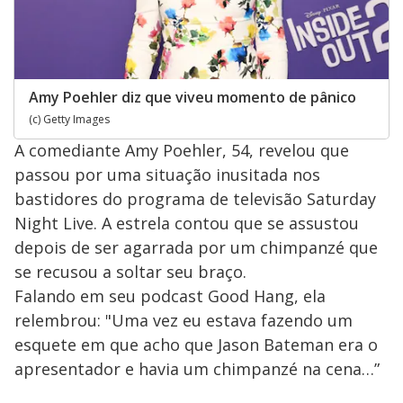
Amy Poehler diz que viveu momento de pânico
(c) Getty Images
A comediante Amy Poehler, 54, revelou que
passou por uma situação inusitada nos
bastidores do programa de televisão Saturday
Night Live. A estrela contou que se assustou
depois de ser agarrada por um chimpanzé que
se recusou a soltar seu braço.
Falando em seu podcast Good Hang, ela
relembrou: "Uma vez eu estava fazendo um
esquete em que acho que Jason Bateman era o
apresentador e havia um chimpanzé na cena…”