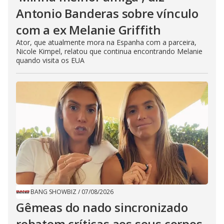
Antonio Banderas sobre vínculo
com a ex Melanie Griffith
Ator, que atualmente mora na Espanha com a parceira,
Nicole Kimpel, relatou que continua encontrando Melanie
quando visita os EUA
BANG SHOWBIZ
/
07/08/2026
Gêmeas do nado sincronizado
rebatem críticas ​a​os seus corpos