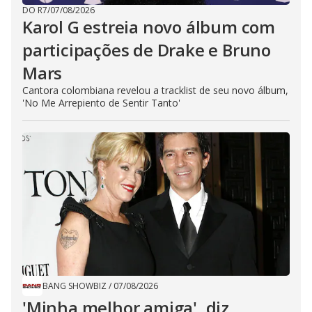
DO R7
/
07/08/2026
Karol G estreia novo álbum com
participações de Drake e Bruno
Mars
Cantora colombiana revelou a ​tracklist de seu novo álbum,
'No Me Arrepiento de Sentir Tanto'
BANG SHOWBIZ
/
07/08/2026
'Minha melhor amiga', diz