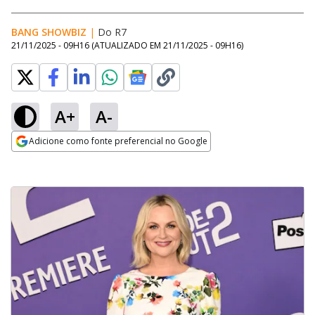
BANG SHOWBIZ
|
Do R7
21/11/2025 - 09H16
(ATUALIZADO EM
21/11/2025 - 09H16
)
A+
A-
Adicione como fonte preferencial no Google
Opens in new window