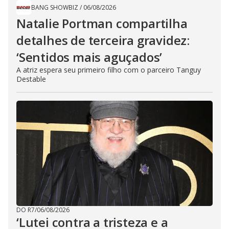
BANG SHOWBIZ
/
06/08/2026
Natalie Portman compartilha
detalhes de terceira gravidez:
‘Sentidos mais aguçados’
A atriz espera seu primeiro filho com o parceiro Tanguy
Destable
DO R7
/
06/08/2026
‘Lutei contra a tristeza e a