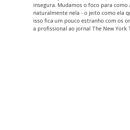
insegura. Mudamos o foco para como a
naturalmente nela - o jeito como ela q
isso fica um pouco estranho com os omb
a profissional ao jornal The New York 