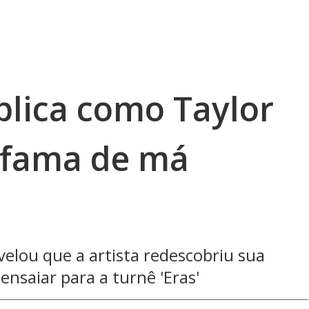
plica como Taylor
 fama de má
elou que a artista redescobriu sua
nsaiar para a turnê 'Eras'