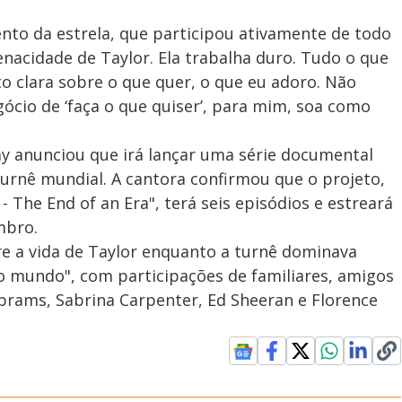
to da estrela, que participou ativamente de todo
enacidade de Taylor. Ela trabalha duro. Tudo o que
to clara sobre o que quer, o que eu adoro. Não
gócio de ‘faça o que quiser’, para mim, soa como
 anunciou que irá lançar uma série documental
urnê mundial. A cantora confirmou que o projeto,
 - The End of an Era", terá seis episódios e estreará
mbro.
re a vida de Taylor enquanto a turnê dominava
o mundo", com participações de familiares, amigos
brams, Sabrina Carpenter, Ed Sheeran e Florence