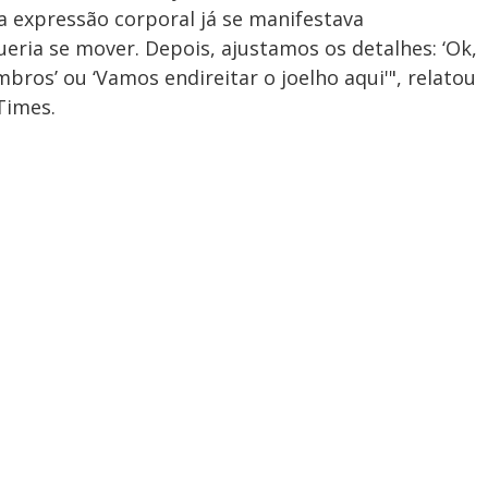
 expressão corporal já se manifestava
ueria se mover. Depois, ajustamos os detalhes: ‘Ok,
ros’ ou ‘Vamos endireitar o joelho aqui'", relatou
Times.