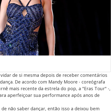
duvidar de si mesma depois de receber comentários
a dança. De acordo com Mandy Moore - coreógrafa
nê mais recente da estrela do pop, a "Eras Tour" -,
para aperfeiçoar sua performance após anos de
 de não saber dançar, então isso a deixou bem