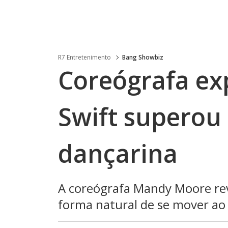
R7 Entretenimento
Bang Showbiz
Coreógrafa ex
Swift superou
dançarina
A coreógrafa Mandy Moore rev
forma natural de se mover ao e