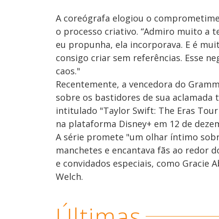
A coreógrafa elogiou o comprometimen
o processo criativo. “Admiro muito a t
eu propunha, ela incorporava. E é mui
consigo criar sem referências. Esse ne
caos."
Recentemente, a vencedora do Grammy
sobre os bastidores de sua aclamada t
intitulado "Taylor Swift: The Eras Tour
na plataforma Disney+ em 12 de deze
A série promete "um olhar íntimo sob
manchetes e encantava fãs ao redor d
e convidados especiais, como Gracie A
Welch.
Últimas