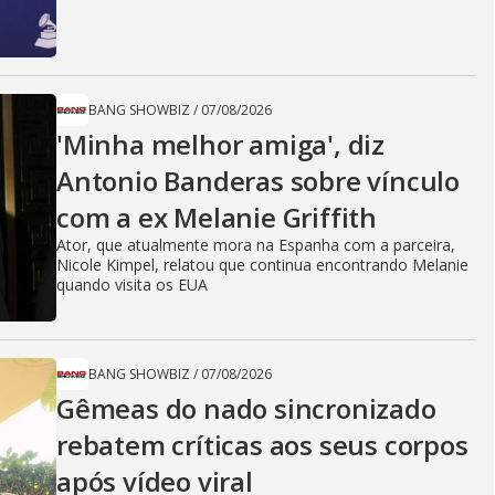
BANG SHOWBIZ
/
07/08/2026
'Minha melhor amiga', diz
Antonio Banderas sobre vínculo
com a ex Melanie Griffith
Ator, que atualmente mora na Espanha com a parceira,
Nicole Kimpel, relatou que continua encontrando Melanie
quando visita os EUA
BANG SHOWBIZ
/
07/08/2026
Gêmeas do nado sincronizado
rebatem críticas ​a​os seus corpos
após vídeo viral