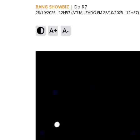
BANG SHOWBIZ
|
Do R7
28/10/2025 - 12H57
(ATUALIZADO EM
28/10/2025 - 12H57
)
A+
A-