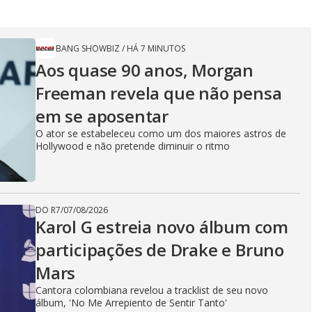
BANG SHOWBIZ
/
HÁ 7 MINUTOS
Aos quase 90 anos, Morgan
Freeman revela que não pensa
em se aposentar
O ator se estabeleceu como um dos maiores astros de
Hollywood e não pretende diminuir o ritmo
DO R7
/
07/08/2026
Karol G estreia novo álbum com
participações de Drake e Bruno
Mars
Cantora colombiana revelou a ​tracklist de seu novo
álbum, 'No Me Arrepiento de Sentir Tanto'