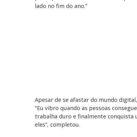
lado no fim do ano.”
Apesar de se afastar do mundo digital
"Eu vibro quando as pessoas consegu
trabalha duro e finalmente conquist
eles”, completou.