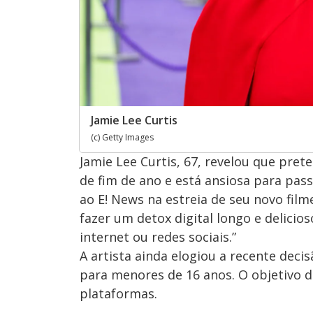
Jamie Lee Curtis
(c) Getty Images
Jamie Lee Curtis, 67, revelou que pret
de fim de ano e está ansiosa para pa
ao E! News na estreia de seu novo filme
fazer um detox digital longo e delici
internet ou redes sociais.”
A artista ainda elogiou a recente decis
para menores de 16 anos. O objetivo d
plataformas.