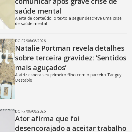
comunicar após grave crise de
saúde mental
Alerta de conteúdo: o texto a seguir descreve uma crise
de saúde mental
DO R7
/
06/08/2026
Natalie Portman revela detalhes
sobre terceira gravidez: ‘Sentidos
mais aguçados’
A atriz espera seu primeiro filho com o parceiro Tanguy
Destable
DO R7
/
06/08/2026
Ator afirma que foi
desencorajado a aceitar trabalho