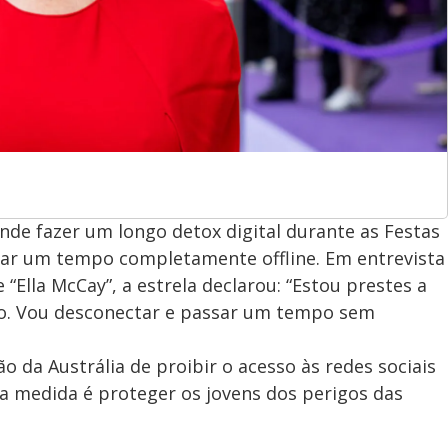
ende fazer um longo detox digital durante as Festas
ssar um tempo completamente offline. Em entrevista
 “Ella McCay”, a estrela declarou: “Estou prestes a
oso. Vou desconectar e passar um tempo sem
ão da Austrália de proibir o acesso às redes sociais
a medida é proteger os jovens dos perigos das