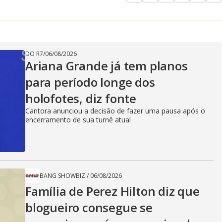
DO R7
/
06/08/2026
Ariana Grande já tem planos
para período longe dos
holofotes, diz fonte
Cantora anunciou a decisão de fazer uma pausa após o
encerramento de sua turnê atual
BANG SHOWBIZ
/
06/08/2026
Família de Perez Hilton diz que
blogueiro consegue se