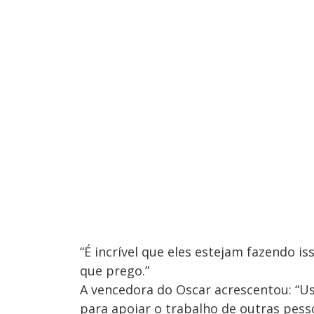
“É incrível que eles estejam fazendo i
que prego.”
A vencedora do Oscar acrescentou: “U
para apoiar o trabalho de outras pess