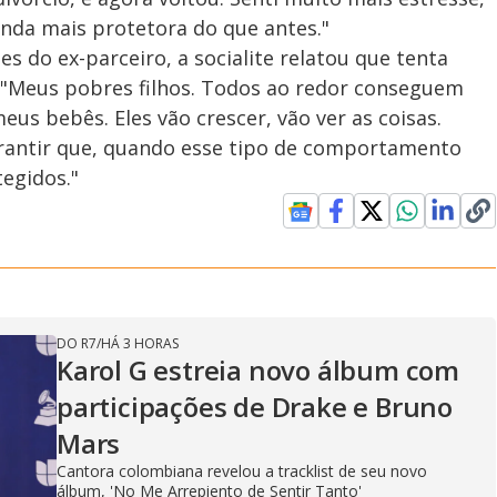
inda mais protetora do que antes."
es do ex-parceiro, a socialite relatou que tenta
a. "Meus pobres filhos. Todos ao redor conseguem
eus bebês. Eles vão crescer, vão ver as coisas.
rantir que, quando esse tipo de comportamento
tegidos."
DO R7
/
HÁ 3 HORAS
Karol G estreia novo álbum com
participações de Drake e Bruno
Mars
Cantora colombiana revelou a ​tracklist de seu novo
álbum, 'No Me Arrepiento de Sentir Tanto'