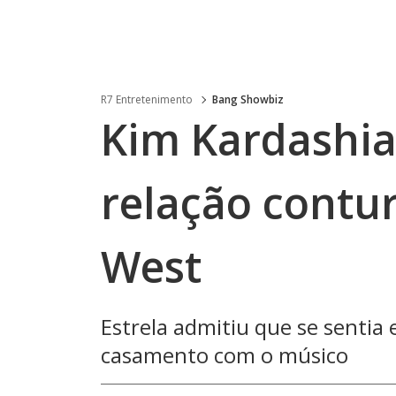
R7 Entretenimento
Bang Showbiz
Kim Kardashia
relação contu
West
Estrela admitiu que se senti
casamento com o músico