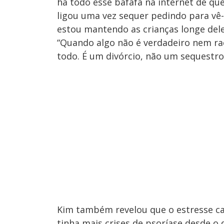
há todo esse bafafá na internet de que
ligou uma vez sequer pedindo para vê-
estou mantendo as crianças longe dele
“Quando algo não é verdadeiro nem ra
todo. É um divórcio, não um sequestro
Kim também revelou que o estresse ca
tinha mais crises de psoríase desde o 