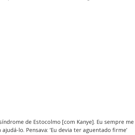
 síndrome de Estocolmo [com Kanye]. Eu sempre me
 ajudá-lo. Pensava: ‘Eu devia ter aguentado firme’