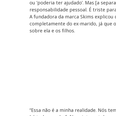
ou ‘poderia ter ajudado’. Mas [a separa
responsabilidade pessoal. É triste par
A fundadora da marca Skims explicou q
completamente do ex-marido, já que o
sobre ela e os filhos.
“Essa não é a minha realidade. Nós te