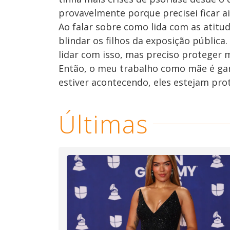
provavelmente porque precisei ficar a
Ao falar sobre como lida com as atitud
blindar os filhos da exposição públic
lidar com isso, mas preciso proteger m
Então, o meu trabalho como mãe é ga
estiver acontecendo, eles estejam pro
Últimas