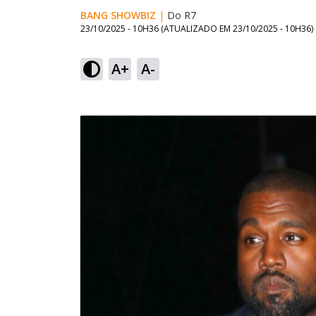
BANG SHOWBIZ
|
Do R7
23/10/2025 - 10H36
(ATUALIZADO EM
23/10/2025 - 10H36
)
A+
A-