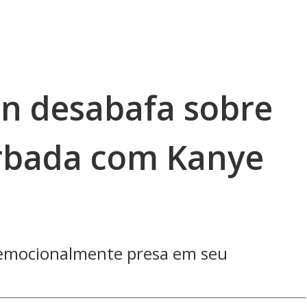
n desabafa sobre
rbada com Kanye
a emocionalmente presa em seu