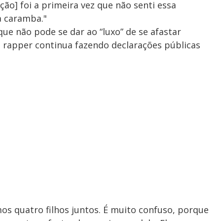
ção] foi a primeira vez que não senti essa
a caramba."
ue não pode se dar ao “luxo” de se afastar
 rapper continua fazendo declarações públicas
mos quatro filhos juntos. É muito confuso, porque