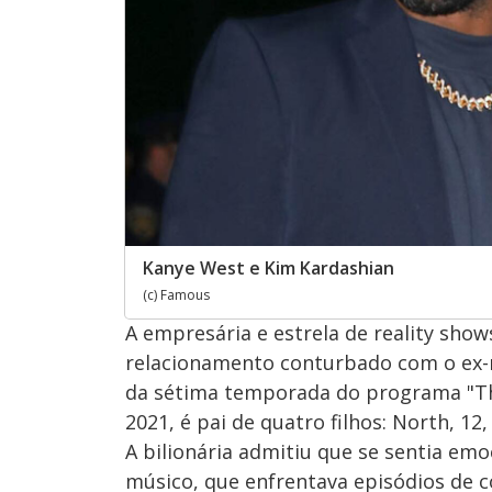
Kanye West e Kim Kardashian
(c) Famous
A empresária e estrela de reality sho
relacionamento conturbado com o ex-m
da sétima temporada do programa "The
2021, é pai de quatro filhos: North, 12, 
A bilionária admitiu que se sentia e
músico, que enfrentava episódios de c