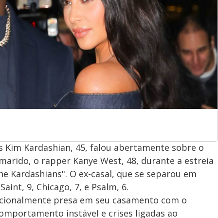
ws Kim Kardashian, 45, falou abertamente sobre o
arido, o rapper Kanye West, 48, durante a estreia
 Kardashians". O ex-casal, que se separou em
Saint, 9, Chicago, 7, e Psalm, 6.
mocionalmente presa em seu casamento com o
omportamento instável e crises ligadas ao