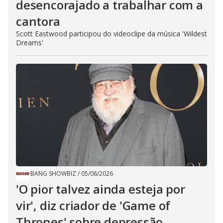
desencorajado a trabalhar com a
cantora
Scott Eastwood participou do videoclipe da música 'Wildest
Dreams'
BANG SHOWBIZ
/
05/08/2026
'O pior talvez ainda esteja por
vir', diz criador de 'Game of
Thrones' sobre depressão