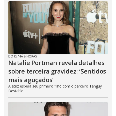
DO R7
/
HÁ 8 HORAS
Natalie Portman revela detalhes
sobre terceira gravidez: ‘Sentidos
mais aguçados’
A atriz espera seu primeiro filho com o parceiro Tanguy
Destable