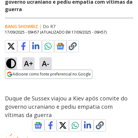
governo ucraniano e pediu empatia com vítimas da
guerra
BANG SHOWBIZ
|
Do R7
17/09/2025 - 09H57
(ATUALIZADO EM
17/09/2025 - 09H57
)
A+
A-
Adicione como fonte preferencial no Google
Opens in new window
Duque de Sussex viajou a Kiev após convite do
governo ucraniano e pediu empatia com
vítimas da guerra