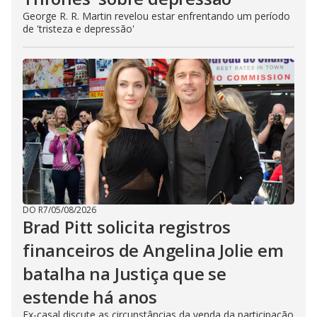
George R. R. Martin revelou estar enfrentando um período
de 'tristeza e depressão'
DO R7
/
05/08/2026
Brad Pitt solicita registros
financeiros de Angelina Jolie em
batalha na Justiça que se
estende há anos
Ex-casal discute as circunstâncias da venda da participação