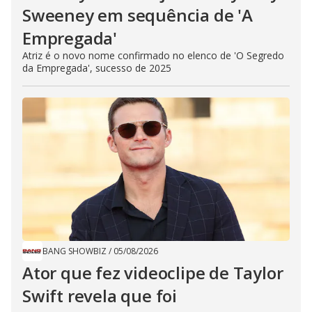
Sweeney em sequência de ​'A
Empregada​'
Atriz é o novo nome confirmado no elenco de 'O Segredo
da Empregada', sucesso de 2025
BANG SHOWBIZ
/
05/08/2026
Ator que fez videoclipe de Taylor
Swift revela que foi