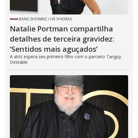
BANG SHOWBIZ
/
HÁ 9 HORAS
Natalie Portman compartilha
detalhes de terceira gravidez:
‘Sentidos mais aguçados’
A atriz espera seu primeiro filho com o parceiro Tanguy
Destable