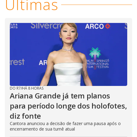
Últimas
DO R7
/
HÁ 8 HORAS
Ariana Grande já tem planos
para período longe dos holofotes,
diz fonte
Cantora anunciou a decisão de fazer uma pausa após o
encerramento de sua turnê atual