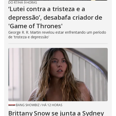
DO R7
/
HÁ 9 HORAS
‘Lutei contra a tristeza e a
depressão’, desabafa criador de
'Game of Thrones'
George R. R. Martin revelou estar enfrentando um período
de 'tristeza e depressão'
BANG SHOWBIZ
/
HÁ 12 HORAS
Brittany Snow se junta a Sydney