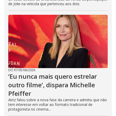
de Jolie na vinícola que pertenceu aos dois
DO R7
/
05/08/2026
‘Eu nunca mais quero estrelar
outro filme’, dispara Michelle
Pfeiffer
Atriz falou sobre a nova fase da carreira e admitiu que não
tem interesse em voltar ao formato tradicional de
protagonista no cinema...