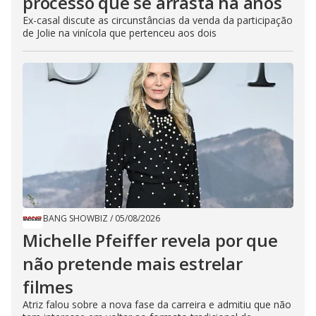
processo que se arrasta há anos
Ex-casal discute as circunstâncias da venda da participação
de Jolie na vinícola que pertenceu aos dois
BANG SHOWBIZ
/
05/08/2026
Michelle Pfeiffer revela por que
não pretende mais estrelar
filmes
Atriz falou sobre a nova fase da carreira e admitiu que não