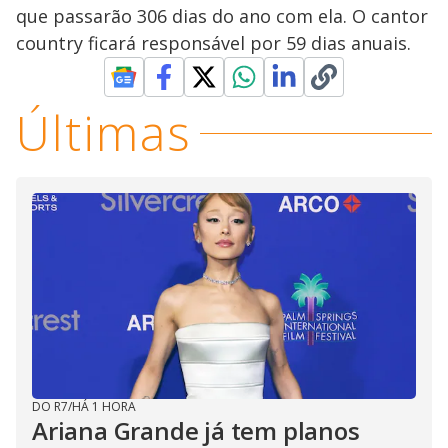
que passarão 306 dias do ano com ela. O cantor
country ficará responsável por 59 dias anuais.
Últimas
DO R7
/
HÁ 1 HORA
Ariana Grande já tem planos