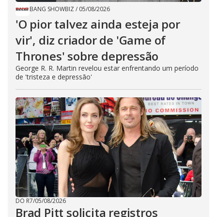
BANG SHOWBIZ
/
05/08/2026
'O pior talvez ainda esteja por
vir', diz criador de 'Game of
Thrones' sobre depressão
George R. R. Martin revelou estar enfrentando um período
de 'tristeza e depressão'
DO R7
/
05/08/2026
Brad Pitt solicita registros