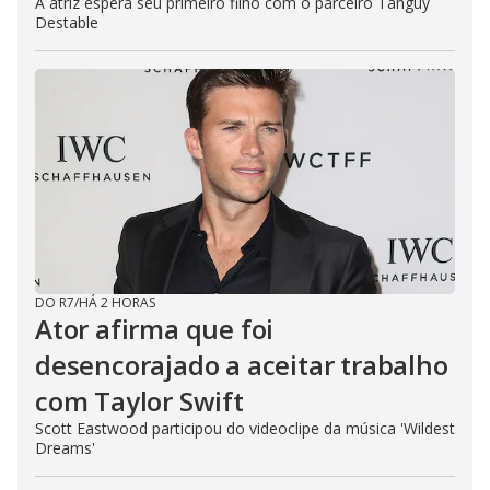
A atriz espera seu primeiro filho com o parceiro Tanguy
Destable
DO R7
/
HÁ 2 HORAS
Ator afirma que foi
desencorajado a aceitar trabalho
com Taylor Swift
Scott Eastwood participou do videoclipe da música 'Wildest
Dreams'