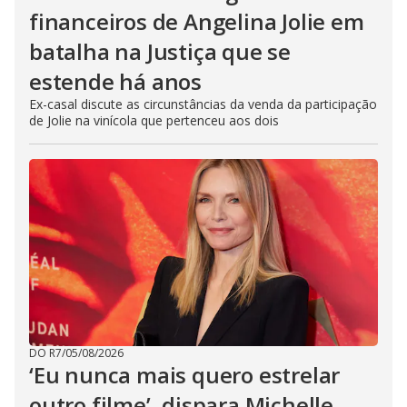
financeiros de Angelina Jolie em
batalha na Justiça que se
estende há anos
Ex-casal discute as circunstâncias da venda da participação
de Jolie na vinícola que pertenceu aos dois
DO R7
/
05/08/2026
‘Eu nunca mais quero estrelar
outro filme’, dispara Michelle