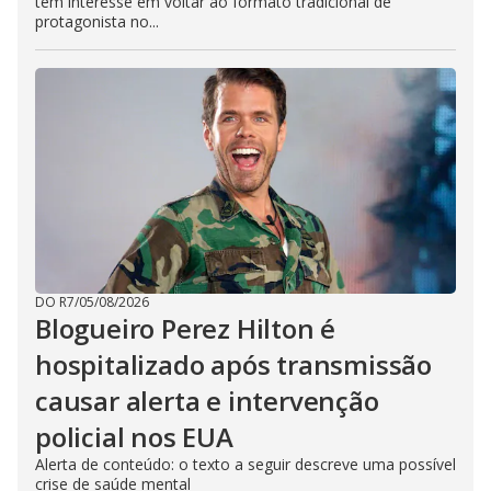
tem interesse em voltar ao formato tradicional de
protagonista no...
DO R7
/
05/08/2026
Blogueiro Perez Hilton é
hospitalizado após transmissão
causar alerta e intervenção
policial nos EUA
Alerta de conteúdo: o texto a seguir descreve uma possível
crise de saúde mental