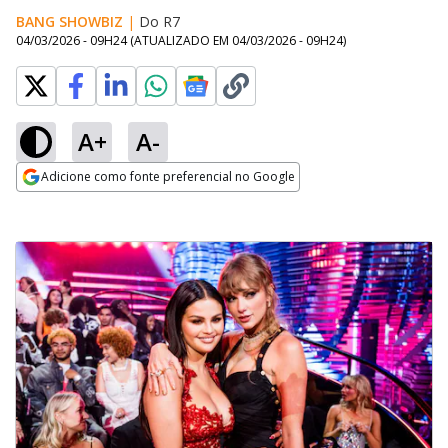
BANG SHOWBIZ
|
Do R7
04/03/2026 - 09H24
(ATUALIZADO EM
04/03/2026 - 09H24
)
A+
A-
Adicione como fonte preferencial no Google
Opens in new window