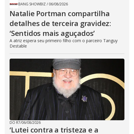
BANG SHOWBIZ
/
06/08/2026
Natalie Portman compartilha
detalhes de terceira gravidez:
‘Sentidos mais aguçados’
A atriz espera seu primeiro filho com o parceiro Tanguy
Destable
DO R7
/
06/08/2026
‘Lutei contra a tristeza e a