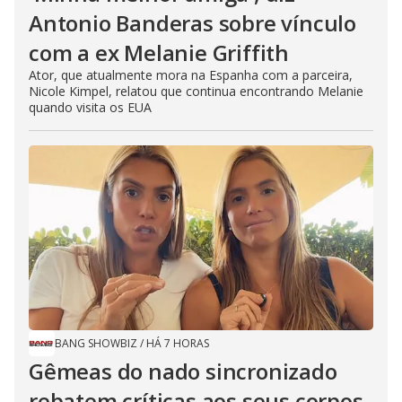
Antonio Banderas sobre vínculo
com a ex Melanie Griffith
Ator, que atualmente mora na Espanha com a parceira,
Nicole Kimpel, relatou que continua encontrando Melanie
quando visita os EUA
BANG SHOWBIZ
/
HÁ 7 HORAS
Gêmeas do nado sincronizado
rebatem críticas ​a​os seus corpos