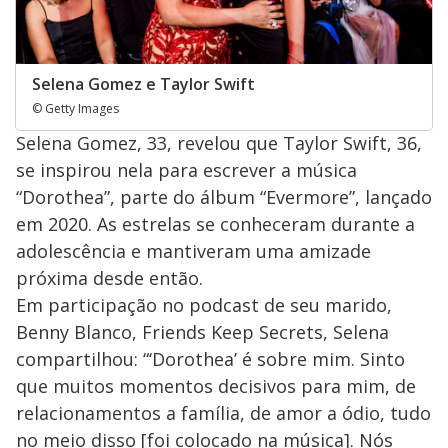
Selena Gomez e Taylor Swift
© Getty Images
Selena Gomez, 33, revelou que Taylor Swift, 36,
se inspirou nela para escrever a música
“Dorothea”, parte do álbum “Evermore”, lançado
em 2020. As estrelas se conheceram durante a
adolescência e mantiveram uma amizade
próxima desde então.
Em participação no podcast de seu marido,
Benny Blanco, Friends Keep Secrets, Selena
compartilhou: “‘Dorothea’ é sobre mim. Sinto
que muitos momentos decisivos para mim, de
relacionamentos a família, de amor a ódio, tudo
no meio disso [foi colocado na música]. Nós