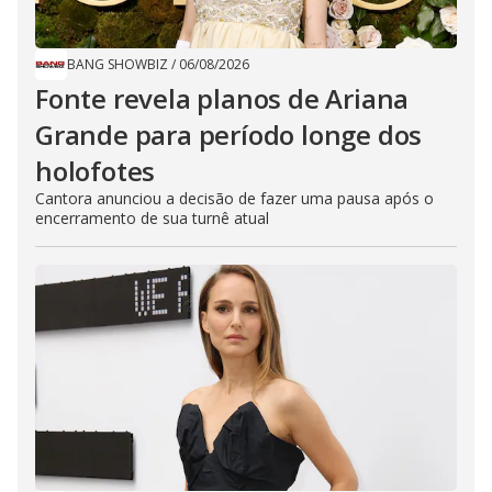
BANG SHOWBIZ
/
06/08/2026
Fonte revela planos de Ariana
Grande para período longe dos
holofotes
Cantora anunciou a decisão de fazer uma pausa após o
encerramento de sua turnê atual