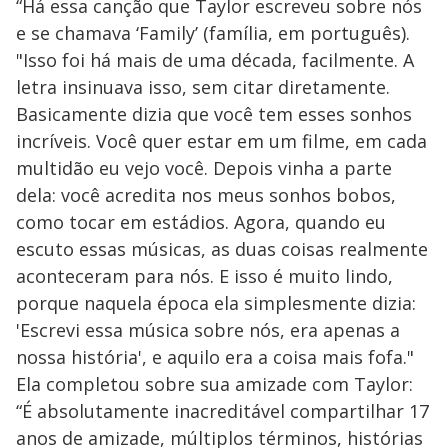
“Há essa canção que Taylor escreveu sobre nós
e se chamava ‘Family’ (família, em português).
"Isso foi há mais de uma década, facilmente. A
letra insinuava isso, sem citar diretamente.
Basicamente dizia que você tem esses sonhos
incríveis. Você quer estar em um filme, em cada
multidão eu vejo você. Depois vinha a parte
dela: você acredita nos meus sonhos bobos,
como tocar em estádios. Agora, quando eu
escuto essas músicas, as duas coisas realmente
aconteceram para nós. E isso é muito lindo,
porque naquela época ela simplesmente dizia:
'Escrevi essa música sobre nós, era apenas a
nossa história', e aquilo era a coisa mais fofa."
Ela completou sobre sua amizade com Taylor:
“É absolutamente inacreditável compartilhar 17
anos de amizade, múltiplos términos, histórias