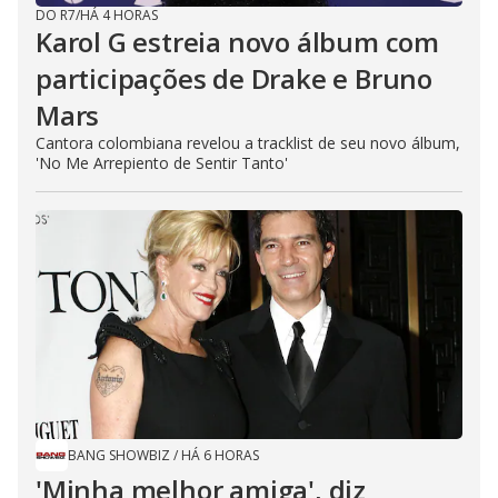
DO R7
/
HÁ 4 HORAS
Karol G estreia novo álbum com
participações de Drake e Bruno
Mars
Cantora colombiana revelou a ​tracklist de seu novo álbum,
'No Me Arrepiento de Sentir Tanto'
BANG SHOWBIZ
/
HÁ 6 HORAS
'Minha melhor amiga', diz