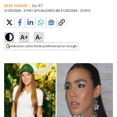
BEBÊ MAMÃE
|
Do R7
21/02/2026 - 21H51
(ATUALIZADO EM
21/02/2026 - 21H51
)
A+
A-
Adicione como fonte preferencial no Google
Opens in new window