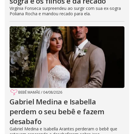
sogra e os filhos e dá recado
Virgínia Fonseca surpreendeu ao surgir com sua ex-sogra
Poliana Rocha e mandou recado para ela.
BEBÊ MAMÃE
/
04/08/2026
Gabriel Medina e Isabella
perdem o seu bebê e fazem
desabafo
Gabriel Medina e Isabella Arantes perderam o bebê que