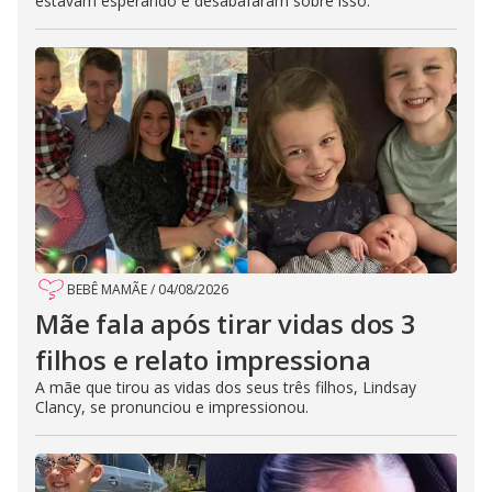
estavam esperando e desabafaram sobre isso.
BEBÊ MAMÃE
/
04/08/2026
Mãe fala após tirar vidas dos 3
filhos e relato impressiona
A mãe que tirou as vidas dos seus três filhos, Lindsay
Clancy, se pronunciou e impressionou.