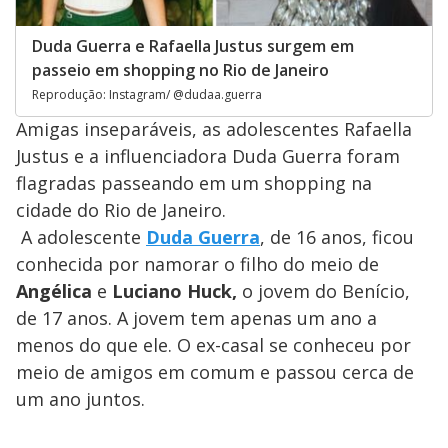
Duda Guerra e Rafaella Justus surgem em
passeio em shopping no Rio de Janeiro
Reprodução: Instagram/ @dudaa.guerra
Amigas inseparáveis, as adolescentes Rafaella
Justus e a influenciadora Duda Guerra foram
flagradas passeando em um shopping na
cidade do Rio de Janeiro.
A adolescente
Duda Guerra
, de 16 anos, ficou
conhecida por namorar o filho do meio de
Angélica
e
Luciano Huck,
o jovem do Benício,
de 17 anos. A jovem tem apenas um ano a
menos do que ele. O ex-casal se conheceu por
meio de amigos em comum e passou cerca de
um ano juntos.