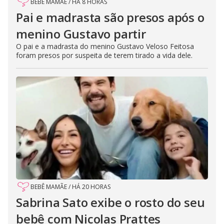
BEBÊ MAMÃE
/
HÁ 8 HORAS
Pai e madrasta são presos após o
menino Gustavo partir
O pai e a madrasta do menino Gustavo Veloso Feitosa
foram presos por suspeita de terem tirado a vida dele.
BEBÊ MAMÃE
/
HÁ 20 HORAS
Sabrina Sato exibe o rosto do seu
bebê com Nicolas Prattes