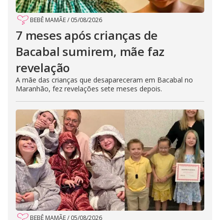
BEBÊ MAMÃE
/
05/08/2026
7 meses após crianças de
Bacabal sumirem, mãe faz
revelação
A mãe das crianças que desapareceram em Bacabal no
Maranhão, fez revelações sete meses depois.
BEBÊ MAMÃE
/
05/08/2026