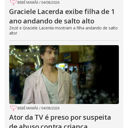
BEBÊ MAMÃE
/
04/08/2026
Graciele Lacerda exibe filha de 1
ano andando de salto alto
Zezé e Graciele Lacerda mostram a filha andando de salto
alto!
BEBÊ MAMÃE
/
04/08/2026
Ator da TV é preso por suspeita
de abuso contra criança