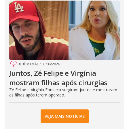
BEBÊ MAMÃE
/
03/08/2026
Juntos, Zé Felipe e Virgínia
mostram filhas após cirurgias
Zé Felipe e Virgínia Fonseca surgiram juntos e mostraram
as filhas após terem operado.
VEJA MAIS NOTÍCIAS