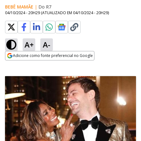
BEBÊ MAMÃE
|
Do R7
04/10/2024 - 20H29
(ATUALIZADO EM
04/10/2024 - 20H29
)
A+
A-
Adicione como fonte preferencial no Google
Opens in new window