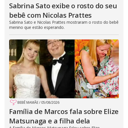
Sabrina Sato exibe o rosto do seu
bebê com Nicolas Prattes
Sabrina Sato e Nicolas Prattes mostraram o rosto do bebê
menino que estão esperando.
BEBÊ MAMÃE
/
05/08/2026
Família de Marcos fala sobre Elize
Matsunaga e a filha dela
A família de Marcos Matsunaga falou sobre Elize