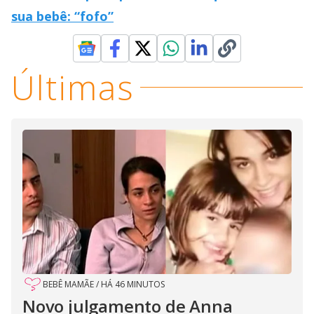
sua bebê: “fofo”
Últimas
BEBÊ MAMÃE
/
HÁ 46 MINUTOS
Novo julgamento de Anna