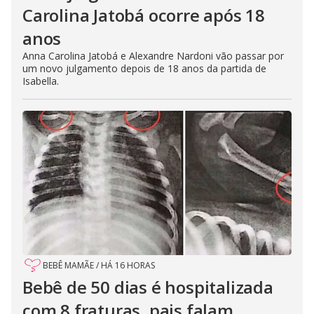
Carolina Jatobá ocorre após 18
anos
Anna Carolina Jatobá e Alexandre Nardoni vão passar por
um novo julgamento depois de 18 anos da partida de
Isabella.
BEBÊ MAMÃE
/
HÁ 16 HORAS
Bebê de 50 dias é hospitalizada
com 8 fraturas, pais falam