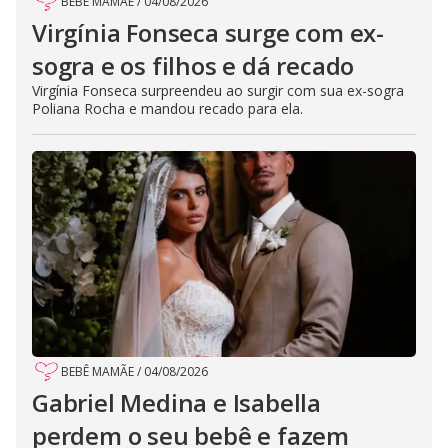
BEBÊ MAMÃE
/
04/08/2026
Virgínia Fonseca surge com ex-
sogra e os filhos e dá recado
Virgínia Fonseca surpreendeu ao surgir com sua ex-sogra
Poliana Rocha e mandou recado para ela.
BEBÊ MAMÃE
/
04/08/2026
Gabriel Medina e Isabella
perdem o seu bebê e fazem