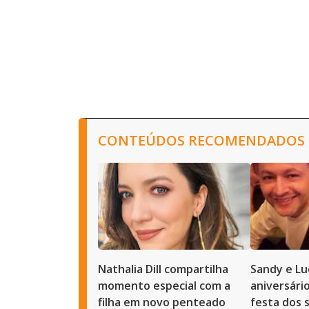
CONTEÚDOS RECOMENDADOS
Nathalia Dill compartilha
Sandy e Lu
momento especial com a
aniversário
filha em novo penteado
festa dos 