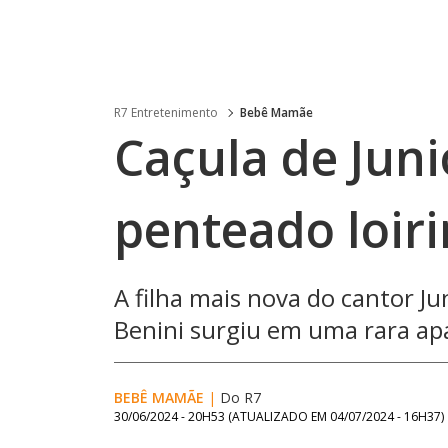
R7 Entretenimento
Bebê Mamãe
Caçula de Jun
penteado loir
A filha mais nova do cantor Ju
Benini surgiu em uma rara apa
BEBÊ MAMÃE
|
Do R7
30/06/2024 - 20H53
(ATUALIZADO EM
04/07/2024 - 16H37
)