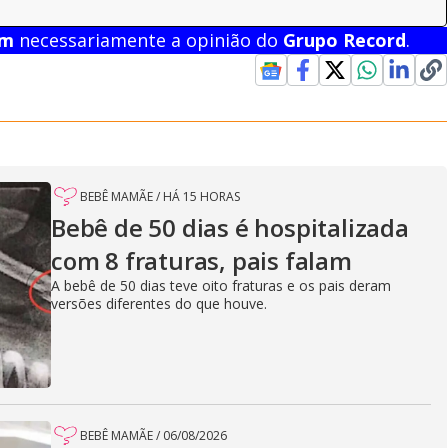
em
necessariamente a opinião do
Grupo Record
.
BEBÊ MAMÃE
/
HÁ 15 HORAS
Bebê de 50 dias é hospitalizada
com 8 fraturas, pais falam
A bebê de 50 dias teve oito fraturas e os pais deram
versões diferentes do que houve.
BEBÊ MAMÃE
/
06/08/2026