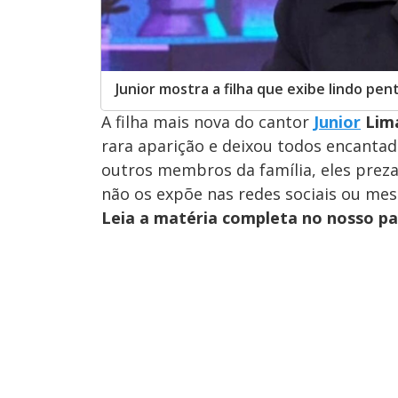
Junior mostra a filha que exibe lindo pe
A filha mais nova do cantor
Junior
Lim
rara aparição e deixou todos encantad
outros membros da família, eles prez
não os expõe nas redes sociais ou me
Leia a matéria completa no nosso p