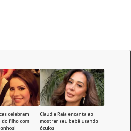
cas celebram
Claudia Raia encanta ao
 do filho com
mostrar seu bebê usando
sonhos!
óculos