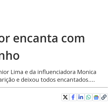
ior encanta com
inho
nior Lima e da influenciadora Monica
rição e deixou todos encantados....