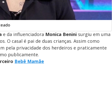
nteado
a
e da influenciadora
Monica Benini
surgiu em uma
os. O casal é pai de duas crianças. Assim como
am pela privacidade dos herdeiros e praticamente
smo publicamente.
arceiro
Bebê Mamãe