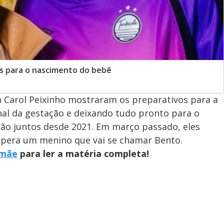
s para o nascimento do bebê
a Carol Peixinho mostraram os preparativos para a
inal da gestação e deixando tudo pronto para o
ão juntos desde 2021. Em março passado, eles
espera um menino que vai se chamar Bento.
mãe
para ler a matéria completa!