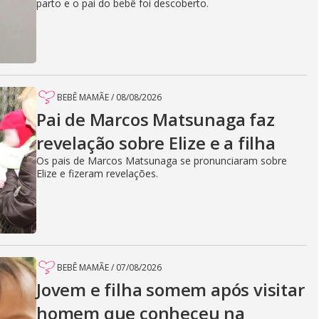
parto e o pai do bebê foi descoberto.
BEBÊ MAMÃE
/
08/08/2026
Pai de Marcos Matsunaga faz
revelação sobre Elize e a filha
Os pais de Marcos Matsunaga se pronunciaram sobre
Elize e fizeram revelações.
BEBÊ MAMÃE
/
07/08/2026
Jovem e filha somem após visitar
homem que conheceu na