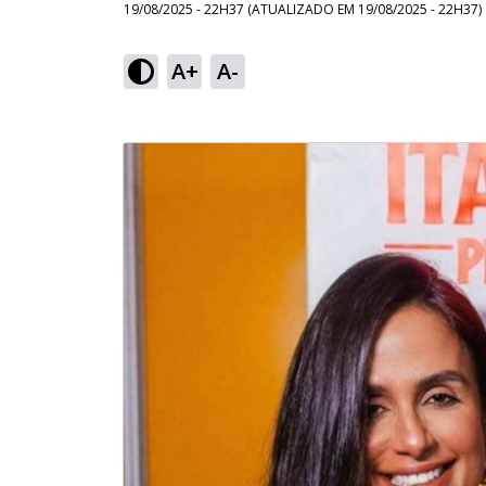
19/08/2025 - 22H37
(ATUALIZADO EM
19/08/2025 - 22H37
)
A+
A-