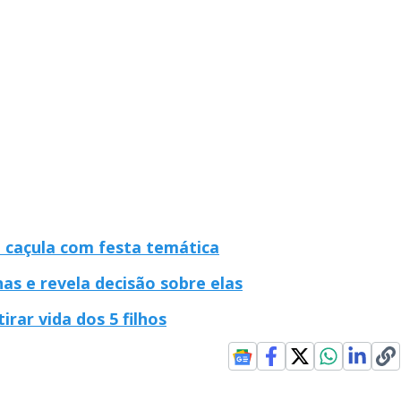
 caçula com festa temática
as e revela decisão sobre elas
rar vida dos 5 filhos