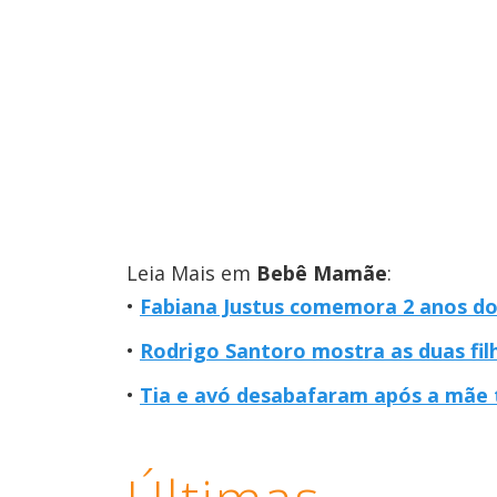
Leia Mais em
Bebê Mamãe
:
Fabiana Justus comemora 2 anos do
Rodrigo Santoro mostra as duas filh
Tia e avó desabafaram após a mãe ti