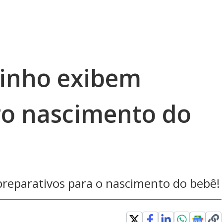
uinho exibem
ro nascimento do
reparativos para o nascimento do bebê!