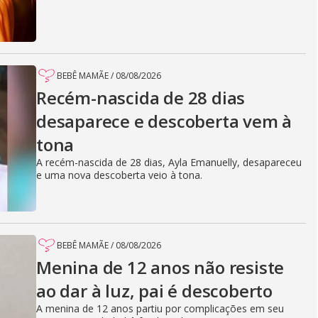
BEBÊ MAMÃE
/
08/08/2026
Recém-nascida de 28 dias
desaparece e descoberta vem à
tona
A recém-nascida de 28 dias, Ayla Emanuelly, desapareceu
e uma nova descoberta veio à tona.
BEBÊ MAMÃE
/
08/08/2026
Menina de 12 anos não resiste
ao dar à luz, pai é descoberto
A menina de 12 anos partiu por complicações em seu