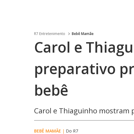
R7 Entretenimento
Bebê Mamãe
Carol e Thiag
preparativo p
bebê
Carol e Thiaguinho mostram p
BEBÊ MAMÃE
|
Do R7