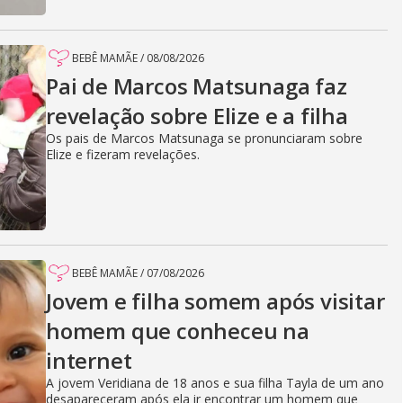
BEBÊ MAMÃE
/
08/08/2026
Pai de Marcos Matsunaga faz
revelação sobre Elize e a filha
Os pais de Marcos Matsunaga se pronunciaram sobre
Elize e fizeram revelações.
BEBÊ MAMÃE
/
07/08/2026
Jovem e filha somem após visitar
homem que conheceu na
internet
A jovem Veridiana de 18 anos e sua filha Tayla de um ano
desapareceram após ela ir encontrar um homem que