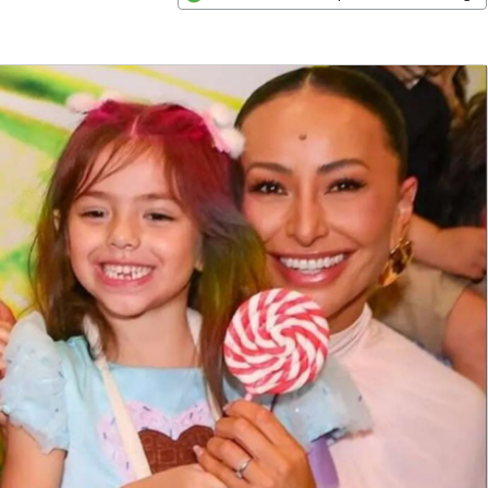
Opens in new window