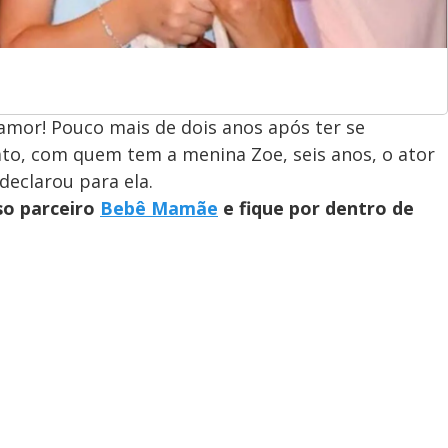
mor! Pouco mais de dois anos após ter se
to, com quem tem a menina Zoe, seis anos, o ator
eclarou para ela.
so parceiro
Bebê Mamãe
e fique por dentro de