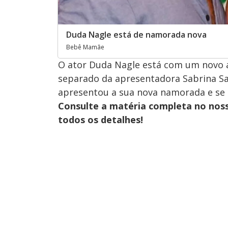
Duda Nagle está de namorada nova
Bebê Mamãe
O ator Duda Nagle está com um novo a
separado da apresentadora Sabrina Sa
apresentou a sua nova namorada e se d
Consulte a matéria completa no nos
todos os detalhes!