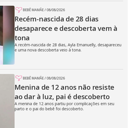
BEBÊ MAMÃE
/
08/08/2026
Recém-nascida de 28 dias
desaparece e descoberta vem à
tona
A recém-nascida de 28 dias, Ayla Emanuelly, desapareceu
e uma nova descoberta veio à tona.
BEBÊ MAMÃE
/
08/08/2026
Menina de 12 anos não resiste
ao dar à luz, pai é descoberto
A menina de 12 anos partiu por complicações em seu
parto e o pai do bebê foi descoberto.