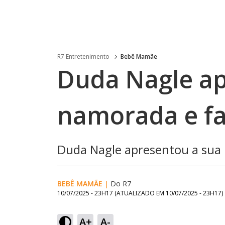
R7 Entretenimento
Bebê Mamãe
Duda Nagle ap
namorada e fa
Duda Nagle apresentou a sua
BEBÊ MAMÃE
|
Do R7
10/07/2025 - 23H17
(ATUALIZADO EM
10/07/2025 - 23H17
)
A+
A-