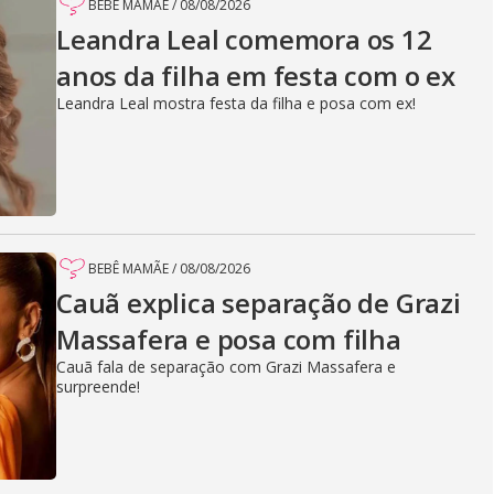
BEBÊ MAMÃE
/
08/08/2026
Leandra Leal comemora os 12
anos da filha em festa com o ex
Leandra Leal mostra festa da filha e posa com ex!
BEBÊ MAMÃE
/
08/08/2026
Cauã explica separação de Grazi
Massafera e posa com filha
Cauã fala de separação com Grazi Massafera e
surpreende!