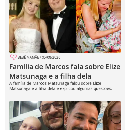
BEBÊ MAMÃE
/
05/08/2026
Família de Marcos fala sobre Elize
Matsunaga e a filha dela
A família de Marcos Matsunaga falou sobre Elize
Matsunaga e a filha dela e explicou algumas questões.