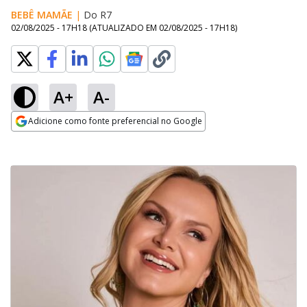
BEBÊ MAMÃE
|
Do R7
02/08/2025 - 17H18
(ATUALIZADO EM
02/08/2025 - 17H18
)
A+
A-
Adicione como fonte preferencial no Google
Opens in new window