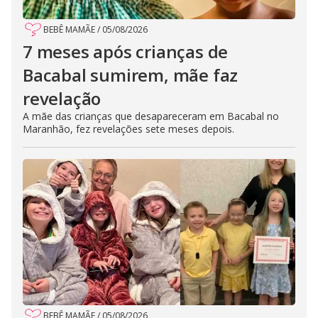
BEBÊ MAMÃE
/
05/08/2026
7 meses após crianças de
Bacabal sumirem, mãe faz
revelação
A mãe das crianças que desapareceram em Bacabal no
Maranhão, fez revelações sete meses depois.
BEBÊ MAMÃE
/
05/08/2026