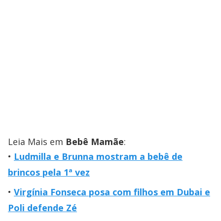
Leia Mais em
Bebê Mamãe
:
Ludmilla e Brunna mostram a bebê de
brincos pela 1ª vez
Virgínia Fonseca posa com filhos em Dubai e
Poli defende Zé