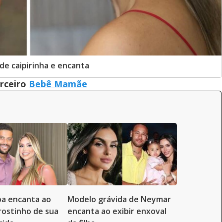
 de caipirinha e encanta
arceiro
Bebê Mamãe
ba encanta ao
Modelo grávida de Neymar
rostinho de sua
encanta ao exibir enxoval