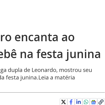
dro encanta ao
ebê na festa junina
tiga dupla de Leonardo, mostrou seu
a festa junina.Leia a matéria