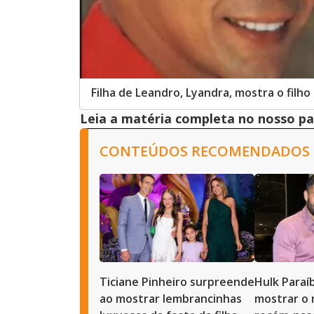
Filha de Leandro, Lyandra, mostra o filho
Leia a matéria completa no nosso p
CONTEÚDOS RECOMENDADOS
Ticiane Pinheiro surpreende
Hulk Paraí
ao mostrar lembrancinhas
mostrar o 