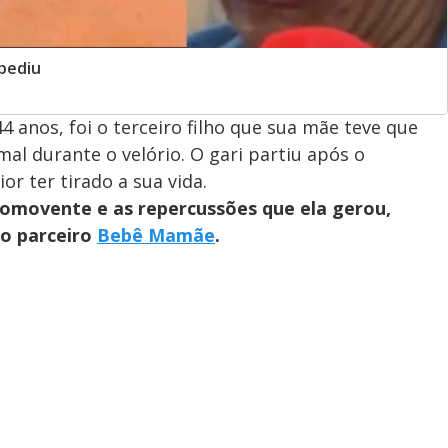
spediu
 anos, foi o terceiro filho que sua mãe teve que
mal durante o velório. O gari partiu após o
or ter tirado a sua vida.
comovente e as repercussões que ela gerou,
so parceiro
Bebê Mamãe
.