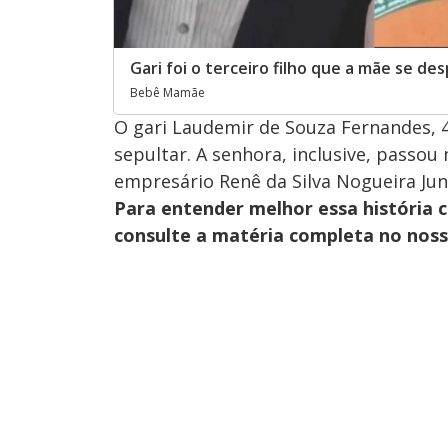
Gari foi o terceiro filho que a mãe se de
Bebê Mamãe
O gari Laudemir de Souza Fernandes, 44
sepultar. A senhora, inclusive, passou 
empresário Renê da Silva Nogueira Juni
Para entender melhor essa história 
consulte a matéria completa no nos