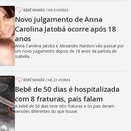
BEBÊ MAMÃE
/
HÁ 6 HORAS
Novo julgamento de Anna
Carolina Jatobá ocorre após 18
anos
Anna Carolina Jatobá e Alexandre Nardoni vão passar por
um novo julgamento depois de 18 anos da partida de
Isabella.
BEBÊ MAMÃE
/
HÁ 21 HORAS
Bebê de 50 dias é hospitalizada
com 8 fraturas, pais falam
A bebê de 50 dias teve oito fraturas e os pais deram
versões diferentes do que houve.