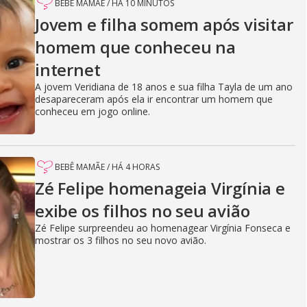
BEBÊ MAMÃE
/
HÁ 10 MINUTOS
Jovem e filha somem após visitar
homem que conheceu na
internet
A jovem Veridiana de 18 anos e sua filha Tayla de um ano
desapareceram após ela ir encontrar um homem que
conheceu em jogo online.
BEBÊ MAMÃE
/
HÁ 4 HORAS
Zé Felipe homenageia Virgínia e
exibe os filhos no seu avião
Zé Felipe surpreendeu ao homenagear Virgínia Fonseca e
mostrar os 3 filhos no seu novo avião.