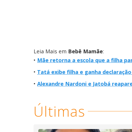
Leia Mais em
Bebê Mamãe
:
Mãe retorna a escola que a filha par
Tatá exibe filha e ganha declaração 
Alexandre Nardoni e Jatobá reapa
Últimas