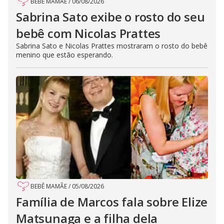
BEBÊ MAMÃE
/
06/08/2026
Sabrina Sato exibe o rosto do seu
bebê com Nicolas Prattes
Sabrina Sato e Nicolas Prattes mostraram o rosto do bebê
menino que estão esperando.
BEBÊ MAMÃE
/
05/08/2026
Família de Marcos fala sobre Elize
Matsunaga e a filha dela