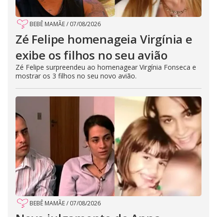
BEBÊ MAMÃE
/
07/08/2026
Zé Felipe homenageia Virgínia e
exibe os filhos no seu avião
Zé Felipe surpreendeu ao homenagear Virgínia Fonseca e
mostrar os 3 filhos no seu novo avião.
BEBÊ MAMÃE
/
07/08/2026