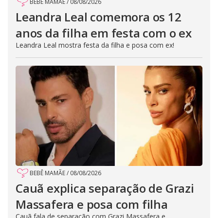
BEBÊ MAMÃE
/
08/08/2026
Leandra Leal comemora os 12
anos da filha em festa com o ex
Leandra Leal mostra festa da filha e posa com ex!
BEBÊ MAMÃE
/
08/08/2026
Cauã explica separação de Grazi
Massafera e posa com filha
Cauã fala de separação com Grazi Massafera e