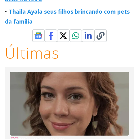
Thaila Ayala seus filhos brincando com pets
da família
Últimas