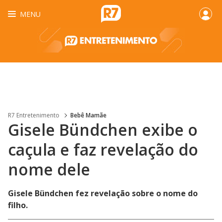
MENU
R7 Entretenimento
Bebê Mamãe
Gisele Bündchen exibe o
caçula e faz revelação do
nome dele
Gisele Bündchen fez revelação sobre o nome do
filho.