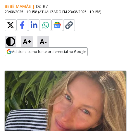
BEBÊ MAMÃE
|
Do R7
23/08/2025 - 19H58
(ATUALIZADO EM
23/08/2025 - 19H58
)
A+
A-
Adicione como fonte preferencial no Google
Opens in new window