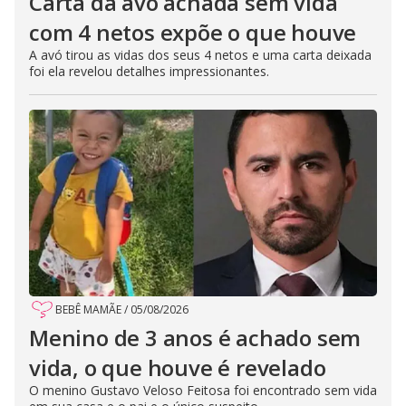
Carta da avó achada sem vida
com 4 netos expõe o que houve
A avó tirou as vidas dos seus 4 netos e uma carta deixada
foi ela revelou detalhes impressionantes.
BEBÊ MAMÃE
/
05/08/2026
Menino de 3 anos é achado sem
vida, o que houve é revelado
O menino Gustavo Veloso Feitosa foi encontrado sem vida