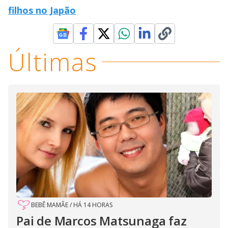
filhos no Japão
Últimas
BEBÊ MAMÃE
/
HÁ 14 HORAS
Pai de Marcos Matsunaga faz