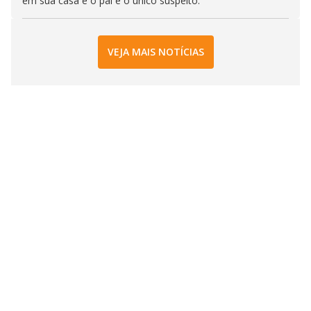
em sua casa e o pai e o único suspeito.
VEJA MAIS NOTÍCIAS