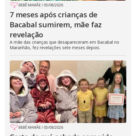
BEBÊ MAMÃE
/
05/08/2026
7 meses após crianças de
Bacabal sumirem, mãe faz
revelação
A mãe das crianças que desapareceram em Bacabal no
Maranhão, fez revelações sete meses depois.
BEBÊ MAMÃE
/
05/08/2026