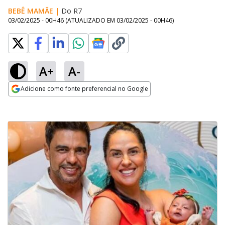
BEBÊ MAMÃE
|
Do R7
03/02/2025 - 00H46
(ATUALIZADO EM
03/02/2025 - 00H46
)
A+
A-
Adicione como fonte preferencial no Google
Opens in new window