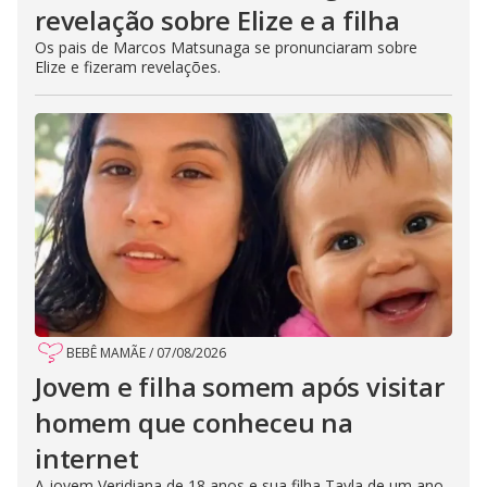
revelação sobre Elize e a filha
Os pais de Marcos Matsunaga se pronunciaram sobre
Elize e fizeram revelações.
BEBÊ MAMÃE
/
07/08/2026
Jovem e filha somem após visitar
homem que conheceu na
internet
A jovem Veridiana de 18 anos e sua filha Tayla de um ano