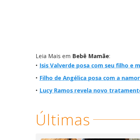
Leia Mais em
Bebê Mamãe
:
Isis Valverde posa com seu filho e 
Filho de Angélica posa com a namora
Lucy Ramos revela novo tratamento
Últimas