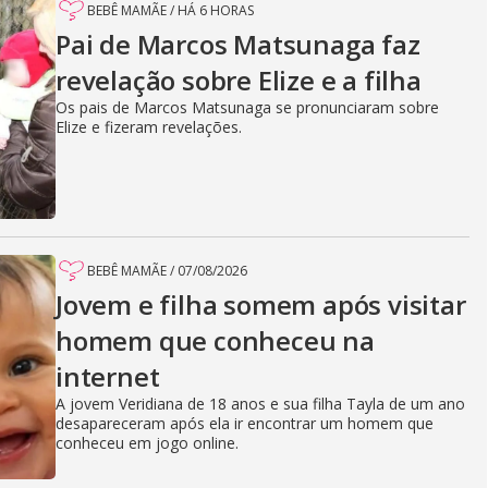
BEBÊ MAMÃE
/
HÁ 6 HORAS
Pai de Marcos Matsunaga faz
revelação sobre Elize e a filha
Os pais de Marcos Matsunaga se pronunciaram sobre
Elize e fizeram revelações.
BEBÊ MAMÃE
/
07/08/2026
Jovem e filha somem após visitar
homem que conheceu na
internet
A jovem Veridiana de 18 anos e sua filha Tayla de um ano
desapareceram após ela ir encontrar um homem que
conheceu em jogo online.