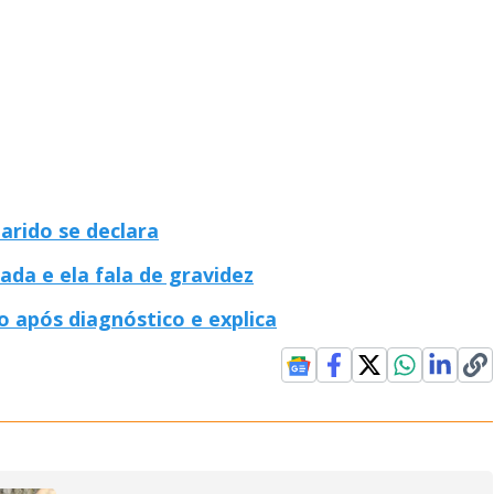
marido se declara
da e ela fala de gravidez
 após diagnóstico e explica