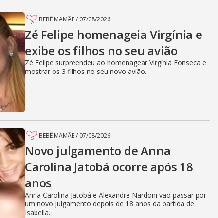
BEBÊ MAMÃE
/
07/08/2026
Zé Felipe homenageia Virgínia e
exibe os filhos no seu avião
Zé Felipe surpreendeu ao homenagear Virgínia Fonseca e
mostrar os 3 filhos no seu novo avião.
BEBÊ MAMÃE
/
07/08/2026
Novo julgamento de Anna
Carolina Jatobá ocorre após 18
anos
Anna Carolina Jatobá e Alexandre Nardoni vão passar por
um novo julgamento depois de 18 anos da partida de
Isabella.