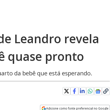
 de Leandro revela
ê quase pronto
uarto da bebê que está esperando.
Adicione como fonte preferencial no Google