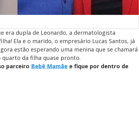
que era dupla de Leonardo, a dermatologista
ilha! Ela e o marido, o empresário Lucas Santos, já
e agora estão esperando uma menina que se chamará
o quarto da filha quase pronto.
so parceiro
Bebê Mamãe
e fique por dentro de