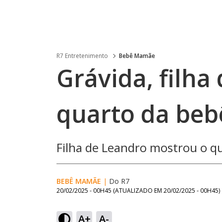
R7 Entretenimento
Bebê Mamãe
Grávida, filha
quarto da beb
Filha de Leandro mostrou o q
BEBÊ MAMÃE
|
Do R7
20/02/2025 - 00H45
(ATUALIZADO EM
20/02/2025 - 00H45
)
A+
A-