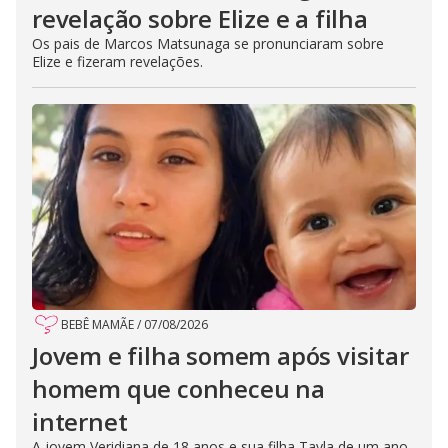
revelação sobre Elize e a filha
Os pais de Marcos Matsunaga se pronunciaram sobre
Elize e fizeram revelações.
BEBÊ MAMÃE
/
07/08/2026
Jovem e filha somem após visitar
homem que conheceu na
internet
A jovem Veridiana de 18 anos e sua filha Tayla de um ano