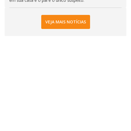
em sua casa e o pai e o único suspeito.
VEJA MAIS NOTÍCIAS