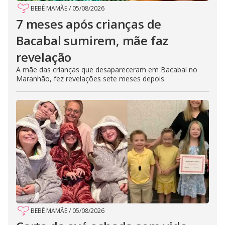
BEBÊ MAMÃE
/
05/08/2026
7 meses após crianças de
Bacabal sumirem, mãe faz
revelação
A mãe das crianças que desapareceram em Bacabal no
Maranhão, fez revelações sete meses depois.
BEBÊ MAMÃE
/
05/08/2026