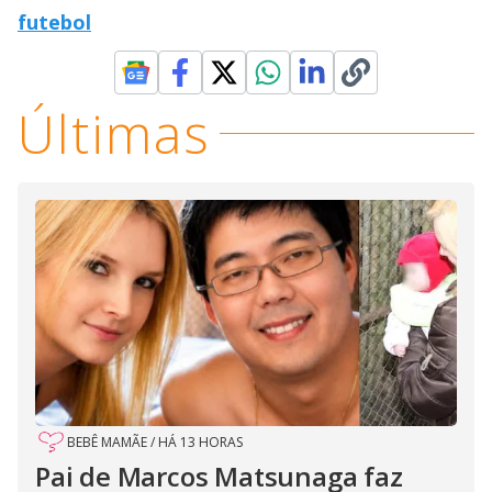
futebol
Últimas
BEBÊ MAMÃE
/
HÁ 13 HORAS
Pai de Marcos Matsunaga faz