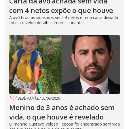
Carta da avó achada sem vida
com 4 netos expõe o que houve
A avó tirou as vidas dos seus 4 netos e uma carta deixada
foi ela revelou detalhes impressionantes.
BEBÊ MAMÃE
/
05/08/2026
Menino de 3 anos é achado sem
vida, o que houve é revelado
O menino Gustavo Veloso Feitosa foi encontrado sem vida