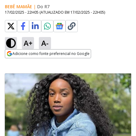
BEBÊ MAMÃE
|
Do R7
17/02/2025 - 22H05
(ATUALIZADO EM
17/02/2025 - 22H05
)
A+
A-
Adicione como fonte preferencial no Google
Opens in new window