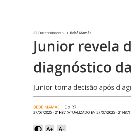
R7 Entretenimento
Bebê Mamãe
Junior revela 
diagnóstico da
Junior toma decisão após diagn
BEBÊ MAMÃE
|
Do R7
27/07/2025 - 21H37
(ATUALIZADO EM
27/07/2025 - 21H37
)
A+
A-