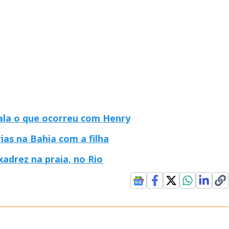
ala o que ocorreu com Henry
ias na Bahia com a filha
xadrez na praia, no Rio