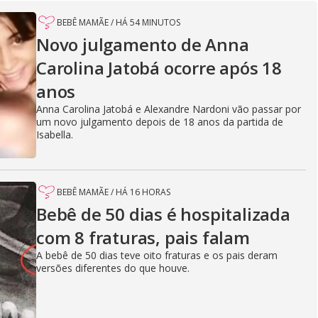
BEBÊ MAMÃE
/
HÁ 54 MINUTOS
Novo julgamento de Anna
Carolina Jatobá ocorre após 18
anos
Anna Carolina Jatobá e Alexandre Nardoni vão passar por
um novo julgamento depois de 18 anos da partida de
Isabella.
BEBÊ MAMÃE
/
HÁ 16 HORAS
Bebê de 50 dias é hospitalizada
com 8 fraturas, pais falam
A bebê de 50 dias teve oito fraturas e os pais deram
versões diferentes do que houve.