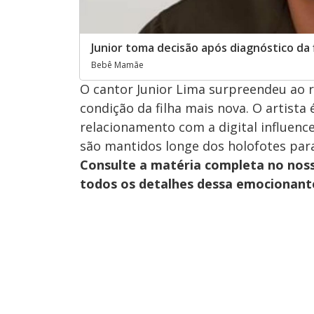
Junior toma decisão após diagnóstico da f
Bebê Mamãe
O cantor Junior Lima surpreendeu ao r
condição da filha mais nova. O artista
relacionamento com a digital influenc
são mantidos longe dos holofotes para
Consulte a matéria completa no nos
todos os detalhes dessa emocionante