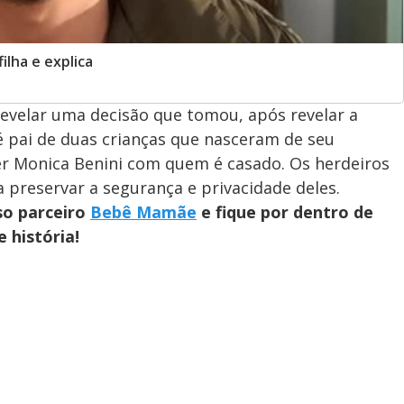
ilha e explica
evelar uma decisão que tomou, após revelar a
 é pai de duas crianças que nasceram de seu
er Monica Benini com quem é casado. Os herdeiros
 preservar a segurança e privacidade deles.
so parceiro
Bebê Mamãe
e fique por dentro de
 história!