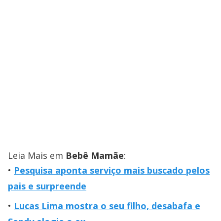
Leia Mais em
Bebê Mamãe
:
Pesquisa aponta serviço mais buscado pelos
pais e surpreende
Lucas Lima mostra o seu filho, desabafa e