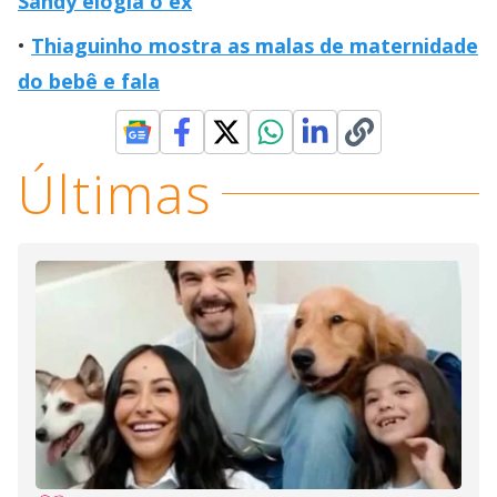
Sandy elogia o ex
Thiaguinho mostra as malas de maternidade
do bebê e fala
Últimas