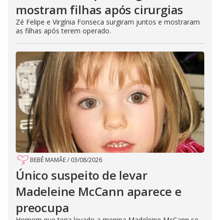
mostram filhas após cirurgias
Zé Felipe e Virgínia Fonseca surgiram juntos e mostraram
as filhas após terem operado.
BEBÊ MAMÃE
/
03/08/2026
Único suspeito de levar
Madeleine McCann aparece e
preocupa
Homem que teria levado a menina Madeleine McCann se