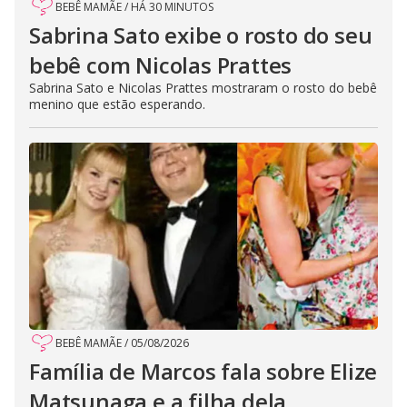
BEBÊ MAMÃE
/
HÁ 30 MINUTOS
Sabrina Sato exibe o rosto do seu
bebê com Nicolas Prattes
Sabrina Sato e Nicolas Prattes mostraram o rosto do bebê
menino que estão esperando.
BEBÊ MAMÃE
/
05/08/2026
Família de Marcos fala sobre Elize
Matsunaga e a filha dela