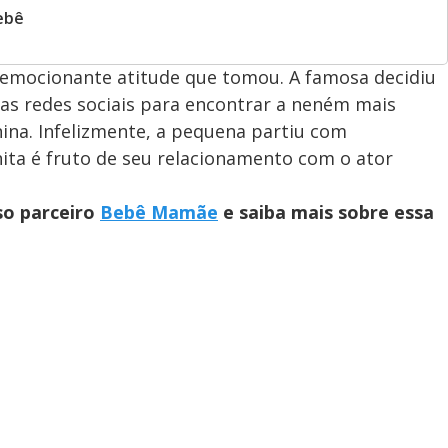
ebê
emocionante atitude que tomou. A famosa decidiu
as redes sociais para encontrar a neném mais
nina. Infelizmente, a pequena partiu com
ita é fruto de seu relacionamento com o ator
so parceiro
Bebê Mamãe
e saiba mais sobre essa