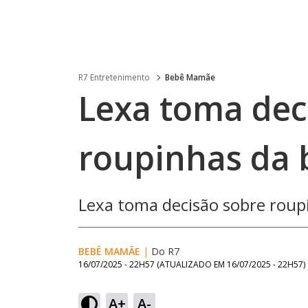
R7 Entretenimento
Bebê Mamãe
Lexa toma dec
roupinhas da 
Lexa toma decisão sobre roupi
BEBÊ MAMÃE
|
Do R7
16/07/2025 - 22H57
(ATUALIZADO EM
16/07/2025 - 22H57
)
A+
A-