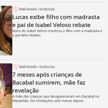
BEBÊ MAMÃE
/
05/08/2026
Lucas exibe filho com madrasta
e pai de Isabel Veloso rebate
Viúvo de Isabel Veloso mostrou o filho com a madrasta e
o pai dela rebateu.
BEBÊ MAMÃE
/
05/08/2026
7 meses após crianças de
Bacabal sumirem, mãe faz
revelação
A mãe das crianças que desapareceram em Bacabal no
Maranhão, fez revelações sete meses depois.