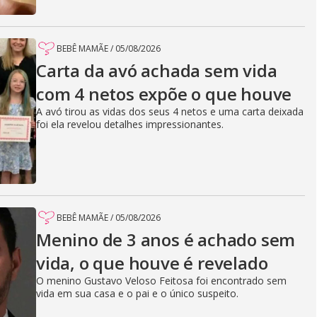
BEBÊ MAMÃE
/
05/08/2026
Carta da avó achada sem vida
com 4 netos expõe o que houve
A avó tirou as vidas dos seus 4 netos e uma carta deixada
foi ela revelou detalhes impressionantes.
BEBÊ MAMÃE
/
05/08/2026
Menino de 3 anos é achado sem
vida, o que houve é revelado
O menino Gustavo Veloso Feitosa foi encontrado sem
vida em sua casa e o pai e o único suspeito.