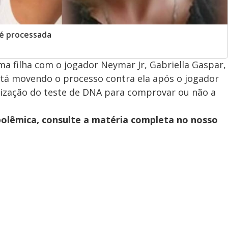
 é processada
a filha com o jogador Neymar Jr, Gabriella Gaspar,
tá movendo o processo contra ela após o jogador
alização do teste de DNA para comprovar ou não a
polêmica, consulte a matéria completa no nosso