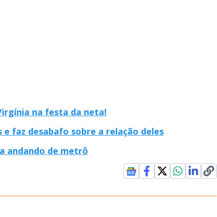
rgínia na festa da neta!
 e faz desabafo sobre a relação deles
ula andando de metrô