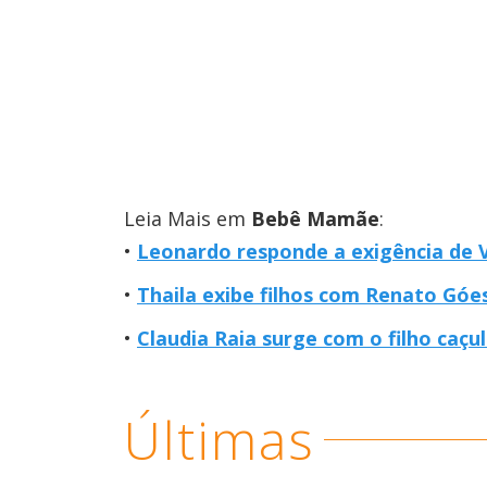
Leia Mais em
Bebê Mamãe
:
Leonardo responde a exigência de Vi
Thaila exibe filhos com Renato Góes
Claudia Raia surge com o filho caç
Últimas