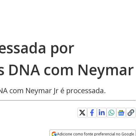
essada por
s DNA com Neymar
DNA com Neymar Jr é processada.
Adicione como fonte preferencial no Google