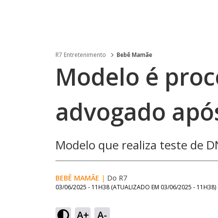
R7 Entretenimento
Bebê Mamãe
Modelo é proc
advogado apó
Modelo que realiza teste de 
BEBÊ MAMÃE
|
Do R7
03/06/2025 - 11H38
(ATUALIZADO EM
03/06/2025 - 11H38
)
A+
A-