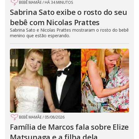
BEBÊ MAMÃE
/
HÁ 34 MINUTOS
Sabrina Sato exibe o rosto do seu
bebê com Nicolas Prattes
Sabrina Sato e Nicolas Prattes mostraram o rosto do bebê
menino que estão esperando.
BEBÊ MAMÃE
/
05/08/2026
Família de Marcos fala sobre Elize
Matsunaga e a filha dela