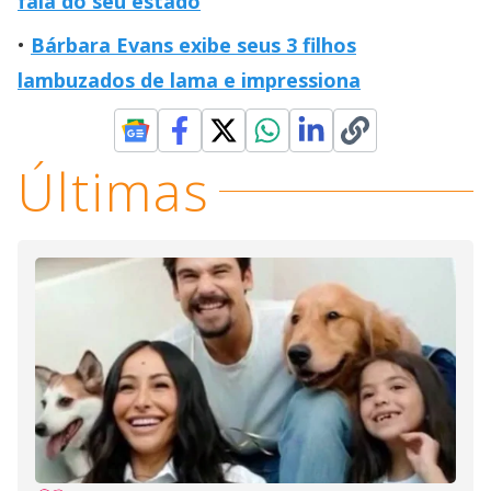
fala do seu estado
Bárbara Evans exibe seus 3 filhos
lambuzados de lama e impressiona
Últimas