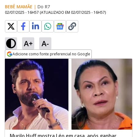
BEBÊ MAMÃE
|
Do R7
02/07/2025 - 16H57
(ATUALIZADO EM
02/07/2025 - 16H57
)
A+
A-
Adicione como fonte preferencial no Google
Opens in new window
Murilo Huff mostra Léo em casa, após ganhar