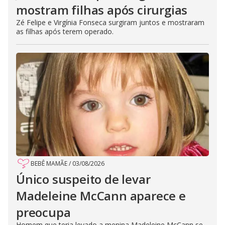
mostram filhas após cirurgias
Zé Felipe e Virgínia Fonseca surgiram juntos e mostraram
as filhas após terem operado.
BEBÊ MAMÃE
/
03/08/2026
Único suspeito de levar
Madeleine McCann aparece e
preocupa
Homem que teria levado a menina Madeleine McCann se