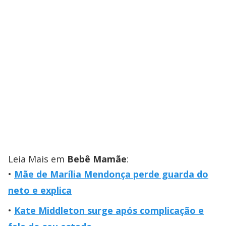
Leia Mais em
Bebê Mamãe
:
Mãe de Marília Mendonça perde guarda do
neto e explica
Kate Middleton surge após complicação e