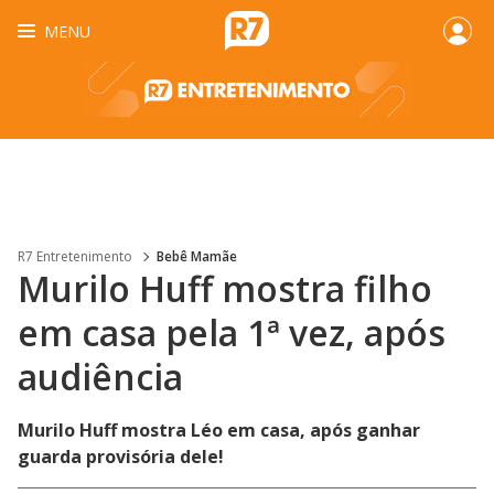
MENU
R7 Entretenimento
Bebê Mamãe
Murilo Huff mostra filho
em casa pela 1ª vez, após
audiência
Murilo Huff mostra Léo em casa, após ganhar
guarda provisória dele!