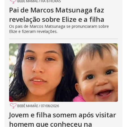
BEBÊ MAMÃE
/
HÁ 8 HORAS
Pai de Marcos Matsunaga faz
revelação sobre Elize e a filha
Os pais de Marcos Matsunaga se pronunciaram sobre
Elize e fizeram revelações.
BEBÊ MAMÃE
/
07/08/2026
Jovem e filha somem após visitar
homem que conheceu na