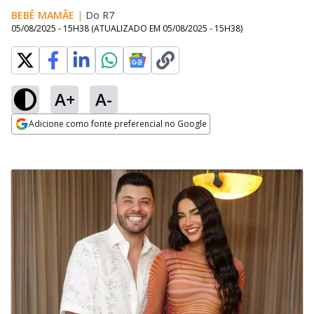
BEBÊ MAMÃE
|
Do R7
05/08/2025 - 15H38
(ATUALIZADO EM
05/08/2025 - 15H38
)
A+
A-
Adicione como fonte preferencial no Google
Opens in new window