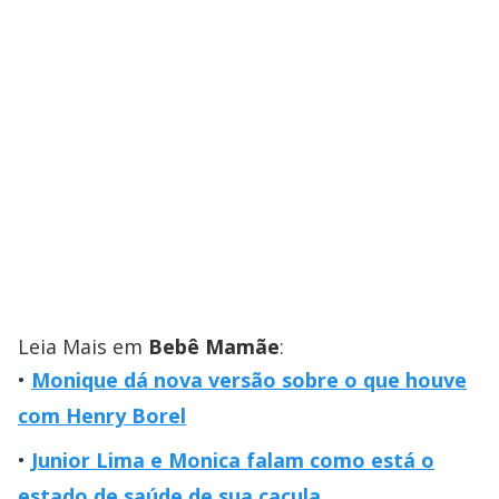
Leia Mais em
Bebê Mamãe
:
Monique dá nova versão sobre o que houve
com Henry Borel
Junior Lima e Monica falam como está o
estado de saúde de sua caçula