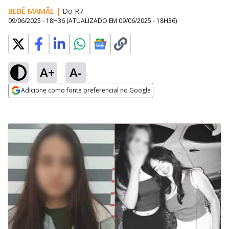
BEBÊ MAMÃE
|
Do R7
09/06/2025 - 18H36
(ATUALIZADO EM
09/06/2025 - 18H36
)
A+
A-
Adicione como fonte preferencial no Google
Opens in new window