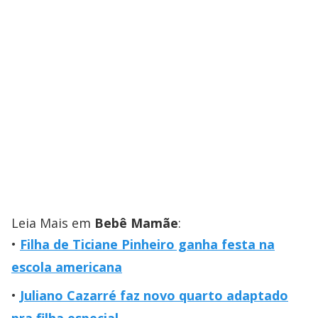
Leia Mais em
Bebê Mamãe
:
Filha de Ticiane Pinheiro ganha festa na
escola americana
Juliano Cazarré faz novo quarto adaptado
pra filha especial