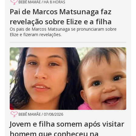
BEBÊ MAMÃE
/
HÁ 8 HORAS
Pai de Marcos Matsunaga faz
revelação sobre Elize e a filha
Os pais de Marcos Matsunaga se pronunciaram sobre
Elize e fizeram revelações.
BEBÊ MAMÃE
/
07/08/2026
Jovem e filha somem após visitar
homem que conheceu na