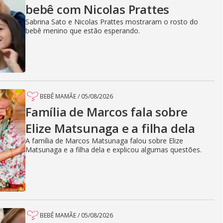
bebê com Nicolas Prattes
Sabrina Sato e Nicolas Prattes mostraram o rosto do
bebê menino que estão esperando.
BEBÊ MAMÃE
/
05/08/2026
Família de Marcos fala sobre
Elize Matsunaga e a filha dela
A família de Marcos Matsunaga falou sobre Elize
Matsunaga e a filha dela e explicou algumas questões.
BEBÊ MAMÃE
/
05/08/2026