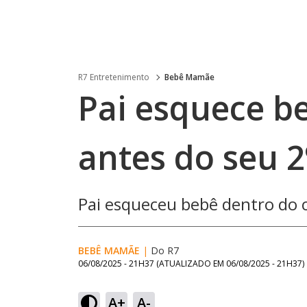
R7 Entretenimento
Bebê Mamãe
Pai esquece be
antes do seu 2
Pai esqueceu bebê dentro do ca
BEBÊ MAMÃE
|
Do R7
06/08/2025 - 21H37
(ATUALIZADO EM
06/08/2025 - 21H37
)
A+
A-