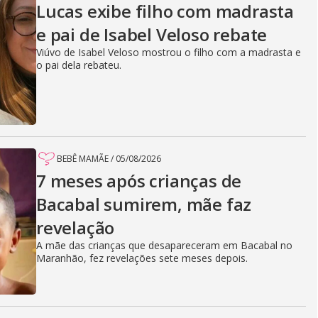
Lucas exibe filho com madrasta
e pai de Isabel Veloso rebate
Viúvo de Isabel Veloso mostrou o filho com a madrasta e
o pai dela rebateu.
BEBÊ MAMÃE
/
05/08/2026
7 meses após crianças de
Bacabal sumirem, mãe faz
revelação
A mãe das crianças que desapareceram em Bacabal no
Maranhão, fez revelações sete meses depois.