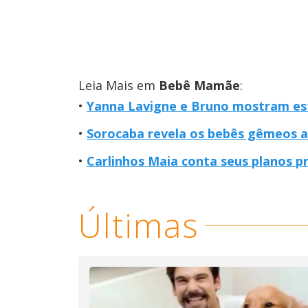
Leia Mais em
Bebê Mamãe
:
Yanna Lavigne e Bruno mostram estr
Sorocaba revela os bebês gêmeos a
Carlinhos Maia conta seus planos p
Últimas