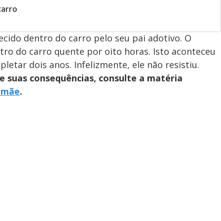
carro
ido dentro do carro pelo seu pai adotivo. O
tro do carro quente por oito horas. Isto aconteceu
etar dois anos. Infelizmente, ele não resistiu.
e suas consequências, consulte a matéria
amãe
.