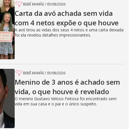
BEBÊ MAMÃE
/
05/08/2026
Carta da avó achada sem vida
com 4 netos expõe o que houve
A avó tirou as vidas dos seus 4 netos e uma carta deixada
foi ela revelou detalhes impressionantes.
BEBÊ MAMÃE
/
05/08/2026
Menino de 3 anos é achado sem
vida, o que houve é revelado
O menino Gustavo Veloso Feitosa foi encontrado sem
vida em sua casa e o pai e o único suspeito.