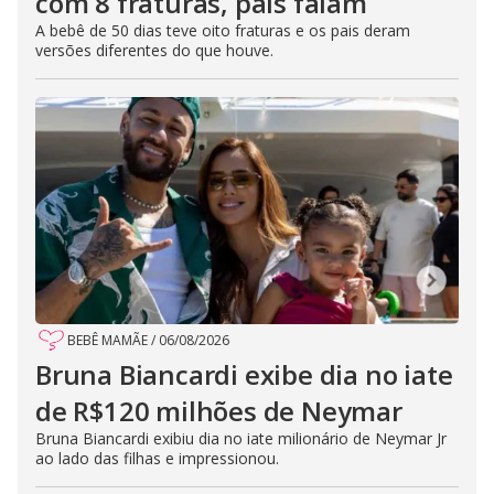
com 8 fraturas, pais falam
A bebê de 50 dias teve oito fraturas e os pais deram
versões diferentes do que houve.
BEBÊ MAMÃE
/
06/08/2026
Bruna Biancardi exibe dia no iate
de R$120 milhões de Neymar
Bruna Biancardi exibiu dia no iate milionário de Neymar Jr
ao lado das filhas e impressionou.