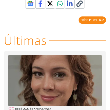
PRÍNCIPE WILLIAM
Últimas
BEBÊ MAMÃE
/
08/08/2026