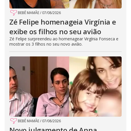
BEBÊ MAMÃE
/
07/08/2026
Zé Felipe homenageia Virgínia e
exibe os filhos no seu avião
Zé Felipe surpreendeu ao homenagear Virgínia Fonseca e
mostrar os 3 filhos no seu novo avião.
BEBÊ MAMÃE
/
07/08/2026
Novo julgamento de Anna