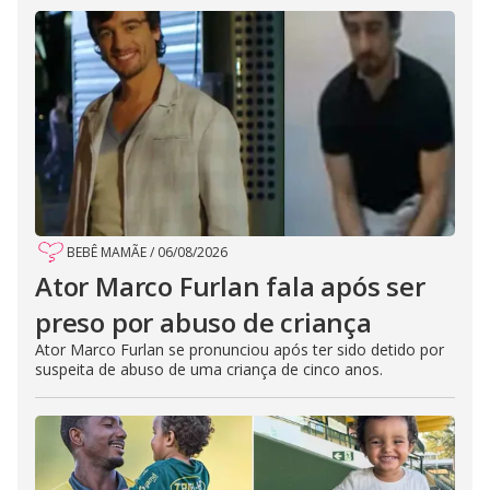
BEBÊ MAMÃE
/
06/08/2026
Ator Marco Furlan fala após ser
preso por abuso de criança
Ator Marco Furlan se pronunciou após ter sido detido por
suspeita de abuso de uma criança de cinco anos.