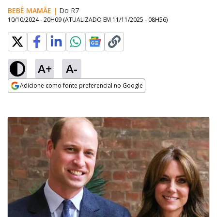
BEBÊ MAMÃE
|
Do R7
10/10/2024 - 20H09
(ATUALIZADO EM
11/11/2025 - 08H56
)
A+
A-
Adicione como fonte preferencial no Google
Opens in new window