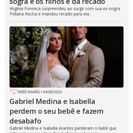
sogra e os filhos e dá recado
Virgínia Fonseca surpreendeu ao surgir com sua ex-sogra
Poliana Rocha e mandou recado para ela.
BEBÊ MAMÃE
/
04/08/2026
Gabriel Medina e Isabella
perdem o seu bebê e fazem
desabafo
Gabriel Medina e Isabella Arantes perderam o bebê que