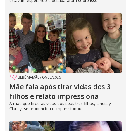
estavam esperando e desabafaram sobre isso.
BEBÊ MAMÃE
/
04/08/2026
Mãe fala após tirar vidas dos 3
filhos e relato impressiona
A mãe que tirou as vidas dos seus três filhos, Lindsay
Clancy, se pronunciou e impressionou.