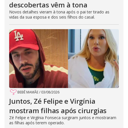
descobertas vêm à tona
Novos detalhes vieram à tona após o pai ter tirado as
vidas da sua esposa e dos seis filhos do casal.
BEBÊ MAMÃE
/
03/08/2026
Juntos, Zé Felipe e Virgínia
mostram filhas após cirurgias
Zé Felipe e Virgínia Fonseca surgiram juntos e mostraram
as filhas após terem operado.