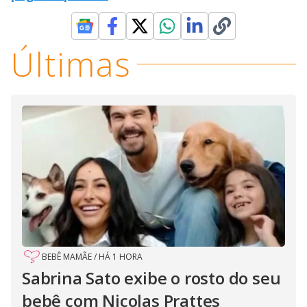
Últimas
BEBÊ MAMÃE
/
HÁ 1 HORA
Sabrina Sato exibe o rosto do seu
bebê com Nicolas Prattes