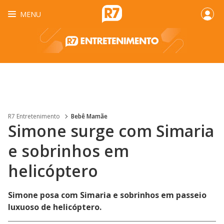
MENU
R7 Entretenimento
Bebê Mamãe
Simone surge com Simaria
e sobrinhos em
helicóptero
Simone posa com Simaria e sobrinhos em passeio
luxuoso de helicóptero.