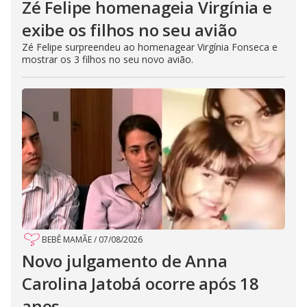
Zé Felipe homenageia Virgínia e
exibe os filhos no seu avião
Zé Felipe surpreendeu ao homenagear Virgínia Fonseca e
mostrar os 3 filhos no seu novo avião.
BEBÊ MAMÃE
/
07/08/2026
Novo julgamento de Anna
Carolina Jatobá ocorre após 18
anos