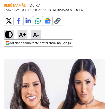
BEBÊ MAMÃE
|
Do R7
16/07/2025 - 00H37
(ATUALIZADO EM
16/07/2025 - 00H37
)
A+
A-
Adicione como fonte preferencial no Google
Opens in new window