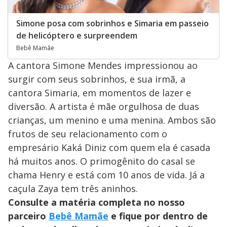
Simone posa com sobrinhos e Simaria em passeio
de helicóptero e surpreendem
Bebê Mamãe
A cantora Simone Mendes impressionou ao
surgir com seus sobrinhos, e sua irmã, a
cantora Simaria, em momentos de lazer e
diversão. A artista é mãe orgulhosa de duas
crianças, um menino e uma menina. Ambos são
frutos de seu relacionamento com o
empresário Kaká Diniz com quem ela é casada
há muitos anos. O primogênito do casal se
chama Henry e está com 10 anos de vida. Já a
caçula Zaya tem três aninhos.
Consulte a matéria completa no nosso
parceiro
Bebê Mamãe
e fique por dentro de