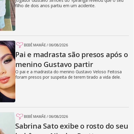
Jogador Gustavo Simões do Ypiranga revelou que o seu
filho de dois anos partiu em um acidente.
BEBÊ MAMÃE
/
06/08/2026
Pai e madrasta são presos após o
menino Gustavo partir
O pai e a madrasta do menino Gustavo Veloso Feitosa
foram presos por suspeita de terem tirado a vida dele.
BEBÊ MAMÃE
/
06/08/2026
Sabrina Sato exibe o rosto do seu