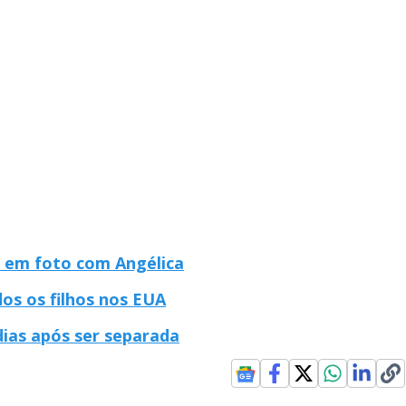
z em foto com Angélica
os os filhos nos EUA
ias após ser separada