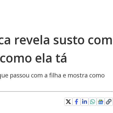
ca revela susto com
 como ela tá
 que passou com a filha e mostra como