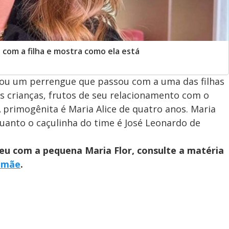
 com a filha e mostra como ela está
elou um perrengue que passou com a uma das filhas
ês crianças, frutos de seu relacionamento com o
 primogênita é Maria Alice de quatro anos. Maria
quanto o caçulinha do time é José Leonardo de
eu com a pequena Maria Flor, consulte a matéria
amãe
.