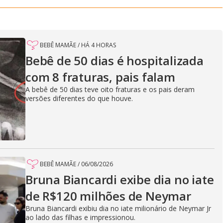
BEBÊ MAMÃE
/
HÁ 4 HORAS
Bebê de 50 dias é hospitalizada
com 8 fraturas, pais falam
A bebê de 50 dias teve oito fraturas e os pais deram
versões diferentes do que houve.
BEBÊ MAMÃE
/
06/08/2026
Bruna Biancardi exibe dia no iate
de R$120 milhões de Neymar
Bruna Biancardi exibiu dia no iate milionário de Neymar Jr
ao lado das filhas e impressionou.