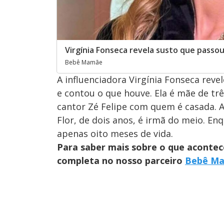
Virgínia Fonseca revela susto que passou
Bebê Mamãe
A influenciadora Virgínia Fonseca rev
e contou o que houve. Ela é mãe de tr
cantor Zé Felipe com quem é casada. A
Flor, de dois anos, é irmã do meio. En
apenas oito meses de vida.
Para saber mais sobre o que acontec
completa no nosso parceiro
Bebê M