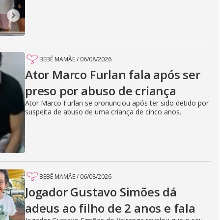
BEBÊ MAMÃE
/
06/08/2026
Ator Marco Furlan fala após ser
preso por abuso de criança
Ator Marco Furlan se pronunciou após ter sido detido por
suspeita de abuso de uma criança de cinco anos.
BEBÊ MAMÃE
/
06/08/2026
Jogador Gustavo Simões dá
adeus ao filho de 2 anos e fala