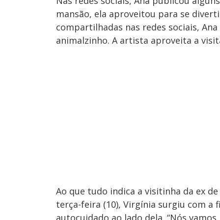
Nas redes sociais, Ana publicou alguns 
mansão, ela aproveitou para se divert
compartilhadas nas redes sociais, Ana
animalzinho. A artista aproveita a vis
Ao que tudo indica a visitinha da ex d
terça-feira (10), Virgínia surgiu com 
autocuidado ao lado dela. “Nós vamos 