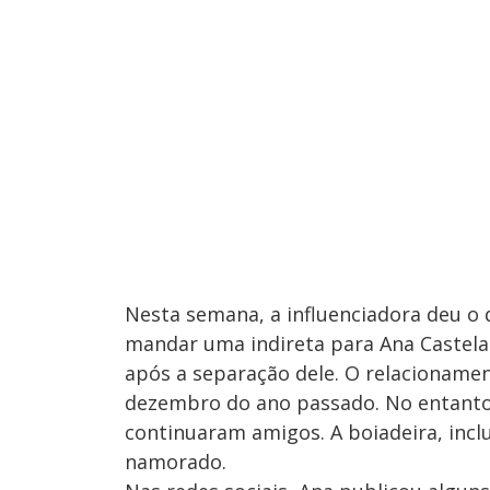
Nesta semana, a influenciadora deu o 
mandar uma indireta para Ana Castel
após a separação dele. O relacioname
dezembro do ano passado. No entanto,
continuaram amigos. A boiadeira, incl
namorado.