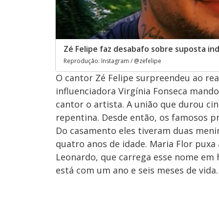
Zé Felipe faz desabafo sobre suposta ind
Reprodução: Instagram / @zefelipe
O cantor Zé Felipe surpreendeu ao rea
influenciadora Virgínia Fonseca mandou
cantor o artista. A união que durou 
repentina. Desde então, os famosos p
Do casamento eles tiveram duas menin
quatro anos de idade. Maria Flor puxa 
Leonardo, que carrega esse nome em h
está com um ano e seis meses de vida.