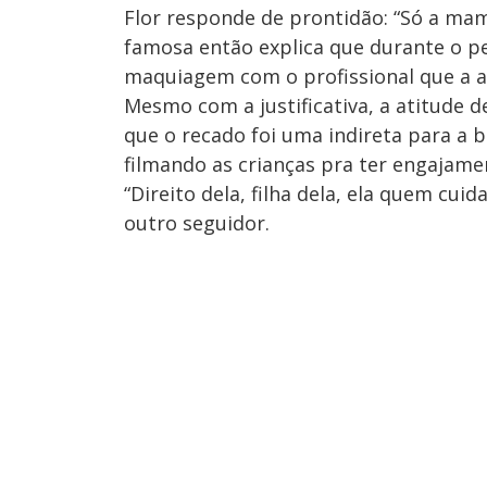
Flor responde de prontidão: “Só a mam
famosa então explica que durante o per
maquiagem com o profissional que a a
Mesmo com a justificativa, a atitude 
que o recado foi uma indireta para a bo
filmando as crianças pra ter engajam
“Direito dela, filha dela, ela quem cui
outro seguidor.