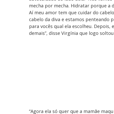
mecha por mecha. Hidratar porque a div
Aí meu amor tem que cuidar do cabelo
cabelo da diva e estamos penteando p
para vocês qual ela escolheu. Depois,
demais”, disse Virgínia que logo solto
“Agora ela só quer que a mamãe maquie