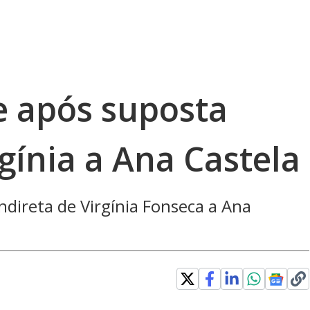
e após suposta
rgínia a Ana Castela
ndireta de Virgínia Fonseca a Ana