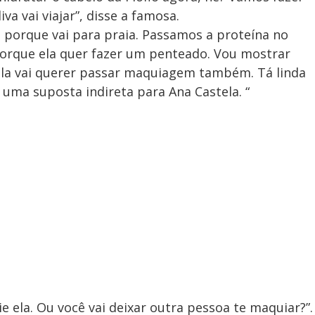
a vai viajar”, disse a famosa.
 porque vai para praia. Passamos a proteína no
orque ela quer fazer um penteado. Vou mostrar
 ela vai querer passar maquiagem também. Tá linda
u uma suposta indireta para Ana Castela. “
 ela. Ou você vai deixar outra pessoa te maquiar?”.