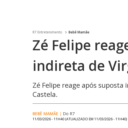
R7 Entretenimento
Bebê Mamãe
Zé Felipe reag
indireta de Vi
Zé Felipe reage após suposta i
Castela.
BEBÊ MAMÃE
|
Do R7
11/03/2026 - 11H40
(ATUALIZADO EM
11/03/2026 - 11H40
)