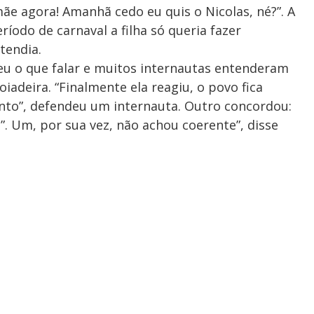
ãe agora! Amanhã cedo eu quis o Nicolas, né?”. A
íodo de carnaval a filha só queria fazer
tendia.
deu o que falar e muitos internautas entenderam
iadeira. “Finalmente ela reagiu, o povo fica
ento”, defendeu um internauta. Outro concordou:
da”. Um, por sua vez, não achou coerente”, disse