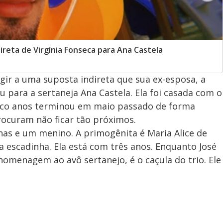
ireta de Virgínia Fonseca para Ana Castela
gir a uma suposta indireta que sua ex-esposa, a
 para a sertaneja Ana Castela. Ela foi casada com o
cinco anos terminou em maio passado de forma
rocuram não ficar tão próximos.
as e um menino. A primogênita é Maria Alice de
a escadinha. Ela está com três anos. Enquanto José
omenagem ao avô sertanejo, é o caçula do trio. Ele