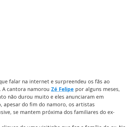
que falar na internet e surpreendeu os fãs ao
a. A cantora namorou
Zé Felipe
por alguns meses,
nto não durou muito e eles anunciaram em
 apesar do fim do namoro, os artistas
usive, se mantem próxima dos familiares do ex-