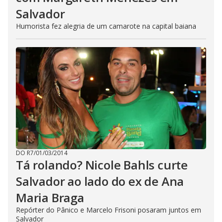
Salvador
Humorista fez alegria de um camarote na capital baiana
DO R7
/
01/03/2014
Tá rolando? Nicole Bahls curte
Salvador ao lado do ex de Ana
Maria Braga
Repórter do Pânico e Marcelo Frisoni posaram juntos em
Salvador