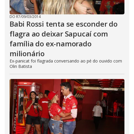
DO R7
/
09/03/2014
Babi Rossi tenta se esconder do
flagra ao deixar Sapucaí com
família do ex-namorado
milionário
Ex-panicat foi flagrada conversando ao pé do ouvido com
Olin Batista