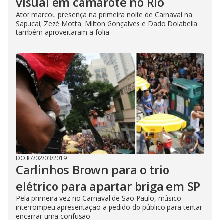
visual em camarote no Rio
Ator marcou presença na primeira noite de Carnaval na
Sapucaí; Zezé Motta, Milton Gonçalves e Dado Dolabella
também aproveitaram a folia
DO R7
/
02/03/2019
Carlinhos Brown para o trio
elétrico para apartar briga em SP
Pela primeira vez no Carnaval de São Paulo, músico
interrompeu apresentação a pedido do público para tentar
encerrar uma confusão