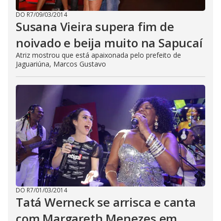
DO R7
/
09/03/2014
Susana Vieira supera fim de
noivado e beija muito na Sapucaí
Atriz mostrou que está apaixonada pelo prefeito de
Jaguariúna, Marcos Gustavo
DO R7
/
01/03/2014
Tatá Werneck se arrisca e canta
com Margareth Menezes em