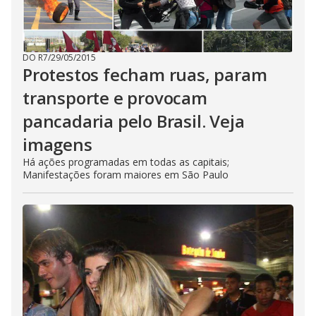
DO R7
/
29/05/2015
Protestos fecham ruas, param
transporte e provocam
pancadaria pelo Brasil. Veja
imagens
Há ações programadas em todas as capitais;
Manifestações foram maiores em São Paulo