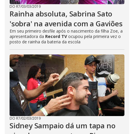
DO R7
/
03/03/2019
Rainha absoluta, Sabrina Sato
'sobra' na avenida com a Gaviões
Em seu primeiro desfile após o nascimento da filha Zoe, a
apresentadora da
Record TV
ocupou pela primeira vez o
posto de rainha da bateria da escola
DO R7
/
02/03/2019
Sidney Sampaio dá um tapa no