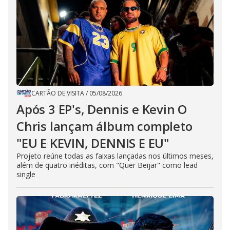
CARTÃO DE VISITA
/
05/08/2026
Após 3 EP's, Dennis e Kevin O
Chris lançam álbum completo
"EU E KEVIN, DENNIS E EU"
Projeto reúne todas as faixas lançadas nos últimos meses,
além de quatro inéditas, com "Quer Beijar" como lead
single