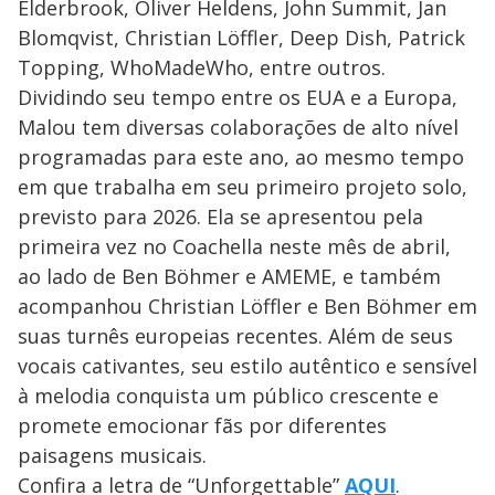
Elderbrook, Oliver Heldens, John Summit, Jan
Blomqvist, Christian Löffler, Deep Dish, Patrick
Topping, WhoMadeWho, entre outros.
Dividindo seu tempo entre os EUA e a Europa,
Malou tem diversas colaborações de alto nível
programadas para este ano, ao mesmo tempo
em que trabalha em seu primeiro projeto solo,
previsto para 2026. Ela se apresentou pela
primeira vez no Coachella neste mês de abril,
ao lado de Ben Böhmer e AMEME, e também
acompanhou Christian Löffler e Ben Böhmer em
suas turnês europeias recentes. Além de seus
vocais cativantes, seu estilo autêntico e sensível
à melodia conquista um público crescente e
promete emocionar fãs por diferentes
paisagens musicais.
Confira a letra de “Unforgettable”
AQUI
.