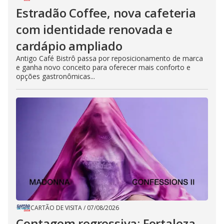
Estradão Coffee, nova cafeteria
com identidade renovada e
cardápio ampliado
Antigo Café Bistrô passa por reposicionamento de marca
e ganha novo conceito para oferecer mais conforto e
opções gastronômicas...
CARTÃO DE VISITA
/
07/08/2026
Contagem regressiva: Fortaleza