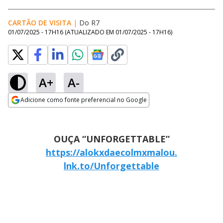
CARTÃO DE VISITA
|
Do R7
01/07/2025 - 17H16
(ATUALIZADO EM
01/07/2025 - 17H16
)
A+
A-
Adicione como fonte preferencial no Google
Opens in new window
OUÇA “UNFORGETTABLE”
https://alokxdaecolmxmalou.
lnk.to/Unforgettable