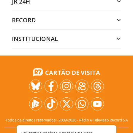
JR 24H
RECORD
INSTITUCIONAL
CARTÃO DE VISITA
Todos os direitos reservados - 2009-
2026
- Rádio e Televisão Record S.A