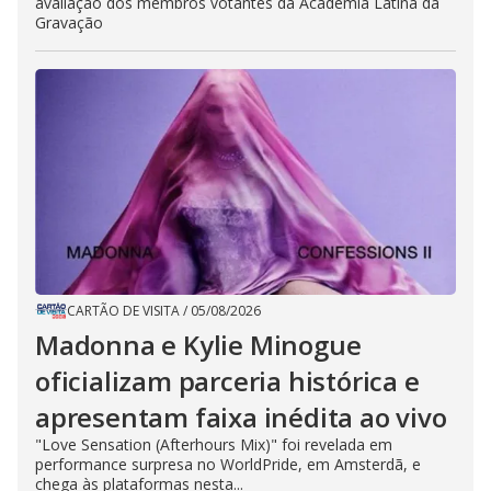
avaliação dos membros votantes da Academia Latina da
Gravação
CARTÃO DE VISITA
/
05/08/2026
Madonna e Kylie Minogue
oficializam parceria histórica e
apresentam faixa inédita ao vivo
"Love Sensation (Afterhours Mix)" foi revelada em
performance surpresa no WorldPride, em Amsterdã, e
chega às plataformas nesta...