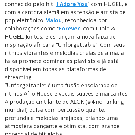
conhecido pelo hit “
I Adore You
” com HUGEL, e
com a cantora alemã em ascensão e artista de
pop eletrônico
Malou
, reconhecida por
colaborações como “
Forever
” com Diplo &
HUGEL. Juntos, eles lançam a nova faixa de
inspiração africana “Unforgettable”. Com seus
ritmos vibrantes e melodias cheias de alma, a
faixa promete dominar as playlists e já está
disponível em todas as plataformas de
streaming.
“Unforgettable” é uma fusão ensolarada de
ritmos Afro House e vocais suaves e marcantes.
A produção cintilante de ALOK (#4 no ranking
mundial) pulsa com percussão quente,
profunda e melodias arejadas, criando uma
atmosfera dançante e otimista, com grande
potencial de hit global.