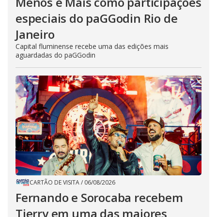
Menos é Mais como participações
especiais do paGGodin Rio de
Janeiro
Capital fluminense recebe uma das edições mais
aguardadas do paGGodin
CARTÃO DE VISITA
/
06/08/2026
Fernando e Sorocaba recebem
Tierry em uma das maiores