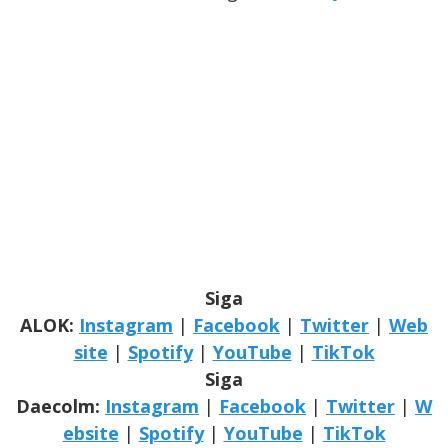
Siga
ALOK:
Instagram
|
Facebook
|
Twitter
|
Web
site
|
Spotify
|
YouTube
|
TikTok
Siga
Daecolm:
Instagram
|
Facebook
|
Twitter
|
W
ebsite
|
Spotify
|
YouTube
|
TikTok