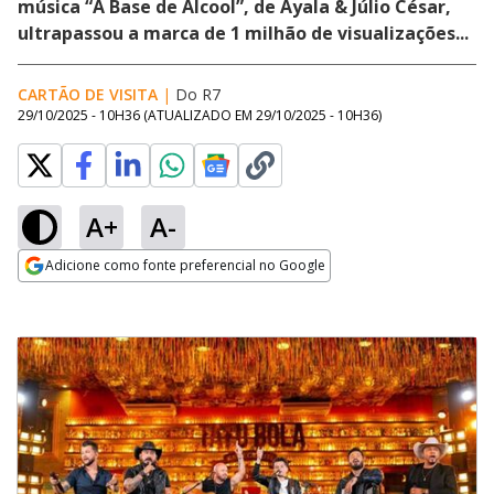
música “A Base de Álcool”, de Ayala & Júlio César,
ultrapassou a marca de 1 milhão de visualizações...
CARTÃO DE VISITA
|
Do R7
29/10/2025 - 10H36
(ATUALIZADO EM
29/10/2025 - 10H36
)
A+
A-
Adicione como fonte preferencial no Google
Opens in new window