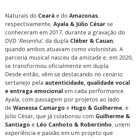
Naturais do
Ceará
e do
Amazonas
,
respectivamente,
Ayala & Júlio César
se
conheceram em 2017, durante a gravação do
DVD ‘
Resenha’
, da dupla
Cléber & Cauan
,
quando ambos atuavam como violonistas. A
parceria musical nasceu da amizade e, em 2020,
se transformou oficialmente em dupla.
Desde então, vêm se destacando no cenário
sertanejo pela
autenticidade, qualidade vocal
e entrega emocional
em cada performance.
Ayala, com passagem por projetos ao lado
de
Wanessa Camargo
e
Hugo & Guilherme
, e
Júlio César, que já colaborou com
Guilherme &
Santiago
e
Léo Canhoto & Robertinho
, unem
experiência e paixão em um projeto que