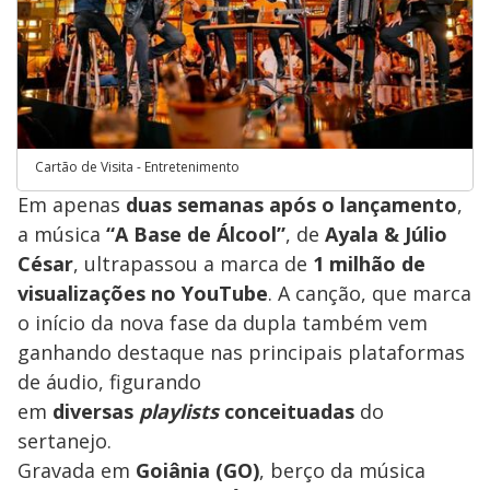
Cartão de Visita - Entretenimento
Em apenas
duas semanas após o lançamento
,
a música
“A Base de Álcool”
, de
Ayala & Júlio
César
, ultrapassou a marca de
1 milhão de
visualizações no YouTube
. A canção, que marca
o início da nova fase da dupla também vem
ganhando destaque nas principais plataformas
de áudio, figurando
em
diversas
playlists
conceituadas
do
sertanejo.
Gravada em
Goiânia (GO)
, berço da música