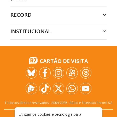
RECORD
INSTITUCIONAL
CARTÃO DE VISITA
Todos os direitos reservados - 2009-
2026
- Rádio e Televisão Record S.A
Utilizamos cookies e tecnologia para