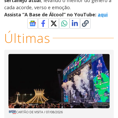
sertanejo atual
, levando o melhor do gênero a
cada acorde, verso e emoção.
Assista “A Base de Álcool” no YouTube:
aqui
Últimas
CARTÃO DE VISITA
/
07/08/2026