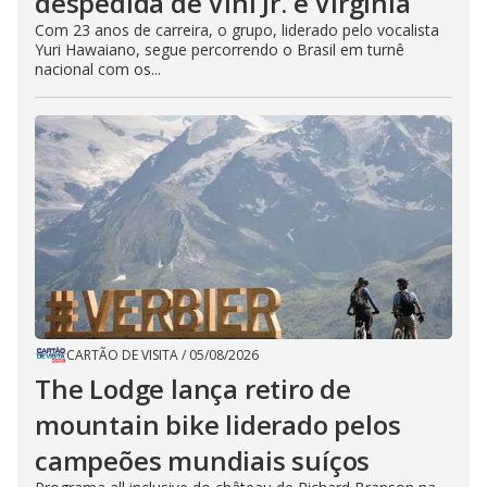
despedida de Vini Jr. e Virgínia
Com 23 anos de carreira, o grupo, liderado pelo vocalista
Yuri Hawaiano, segue percorrendo o Brasil em turnê
nacional com os...
CARTÃO DE VISITA
/
05/08/2026
The Lodge lança retiro de
mountain bike liderado pelos
campeões mundiais suíços