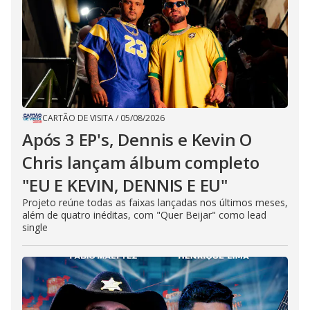
CARTÃO DE VISITA
/
05/08/2026
Após 3 EP's, Dennis e Kevin O
Chris lançam álbum completo
"EU E KEVIN, DENNIS E EU"
Projeto reúne todas as faixas lançadas nos últimos meses,
além de quatro inéditas, com "Quer Beijar" como lead
single