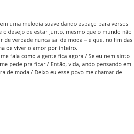
 em uma melodia suave dando espaço para versos
 e o desejo de estar junto, mesmo que o mundo não
r de verdade nunca sai de moda – e que, no fim das
a de viver o amor por inteiro.
 me fala como a gente fica agora / Se eu nem sinto
 me pede pra ficar / Então, vida, ando pensando em
fora de moda / Deixo eu esse povo me chamar de