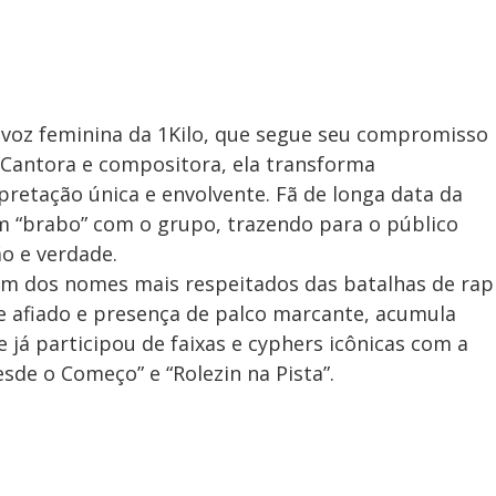
a voz feminina da 1Kilo, que segue seu compromisso
. Cantora e compositora, ela transforma
retação única e envolvente. Fã de longa data da
som “brabo” com o grupo, trazendo para o público
o e verdade.
um dos nomes mais respeitados das batalhas de rap
le afiado e presença de palco marcante, acumula
e já participou de faixas e cyphers icônicas com a
sde o Começo” e “Rolezin na Pista”.