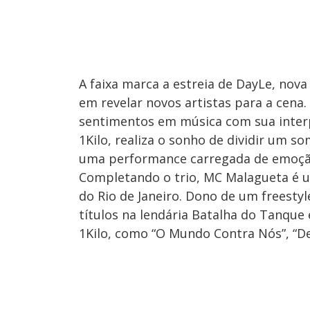
A faixa marca a estreia de DayLe, nov
em revelar novos artistas para a cena
sentimentos em música com sua interp
1Kilo, realiza o sonho de dividir um 
uma performance carregada de emoçã
Completando o trio, MC Malagueta é 
do Rio de Janeiro. Dono de um freesty
títulos na lendária Batalha do Tanque 
1Kilo, como “O Mundo Contra Nós”, “De