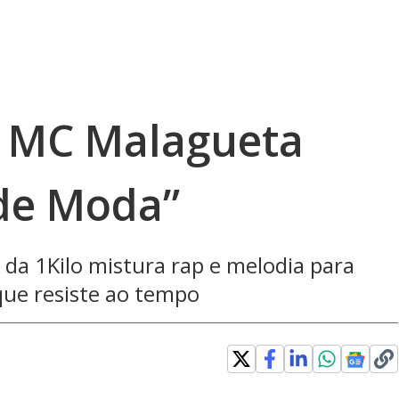
e MC Malagueta
de Moda”
 da 1Kilo mistura rap e melodia para
que resiste ao tempo