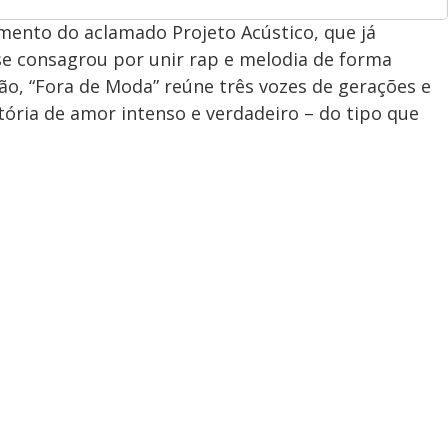
mento do aclamado Projeto Acústico, que já
se consagrou por unir rap e melodia de forma
lão, “Fora de Moda” reúne três vozes de gerações e
tória de amor intenso e verdadeiro – do tipo que