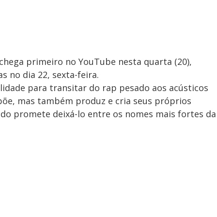
e chega primeiro no YouTube nesta quarta (20),
 no dia 22, sexta-feira.
lidade para transitar do rap pesado aos acústicos
põe, mas também produz e cria seus próprios
ado promete deixá-lo entre os nomes mais fortes da