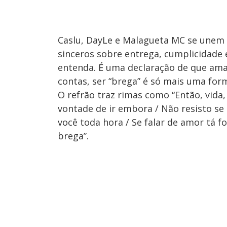
Caslu, DayLe e Malagueta MC se unem
sinceros sobre entrega, cumplicidade
entenda. É uma declaração de que ama
contas, ser “brega” é só mais uma form
O refrão traz rimas como “Então, vida,
vontade de ir embora / Não resisto se
você toda hora / Se falar de amor tá 
brega”.