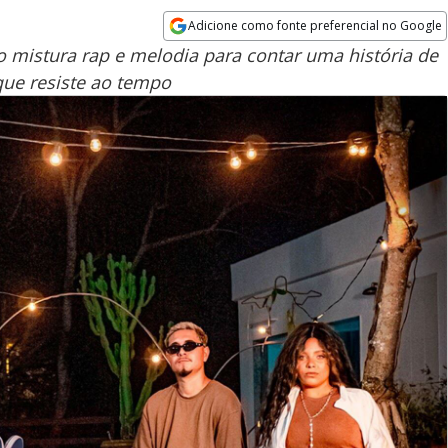
Adicione como fonte preferencial no Google
Opens in new window
lo mistura rap e melodia para contar uma história de
ue resiste ao tempo