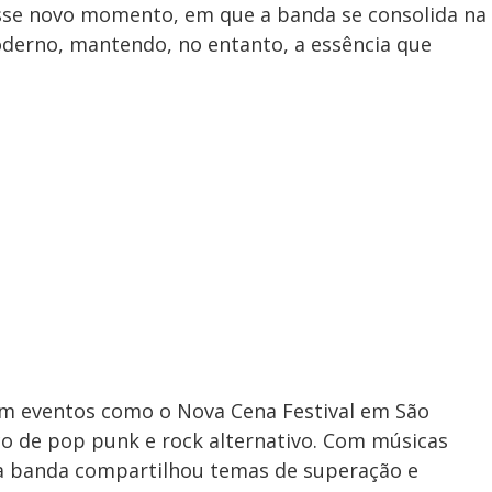
sse novo momento, em que a banda se consolida na
erno, mantendo, no entanto, a essência que
em eventos como o Nova Cena Festival em São
co de pop punk e rock alternativo. Com músicas
, a banda compartilhou temas de superação e