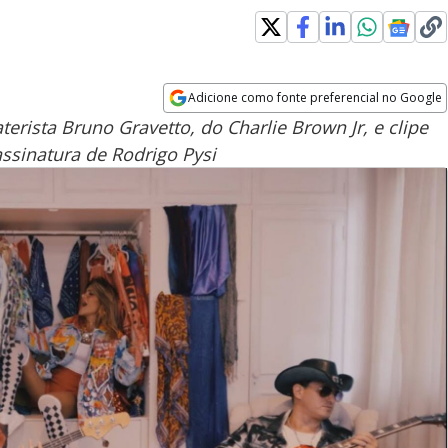
Adicione como fonte preferencial no Google
Opens in new window
erista Bruno Gravetto, do Charlie Brown Jr, e clipe
ssinatura de Rodrigo Pysi