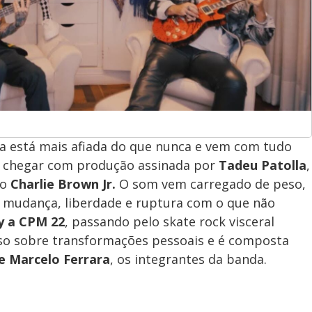
a está mais afiada do que nunca e vem com tudo
de chegar com produção assinada por
Tadeu Patolla
,
do
Charlie Brown Jr.
O som vem carregado de peso,
 mudança, liberdade e ruptura com o que não
y a CPM 22
, passando pelo skate rock visceral
nso sobre transformações pessoais e é composta
 e Marcelo Ferrara
, os integrantes da banda.