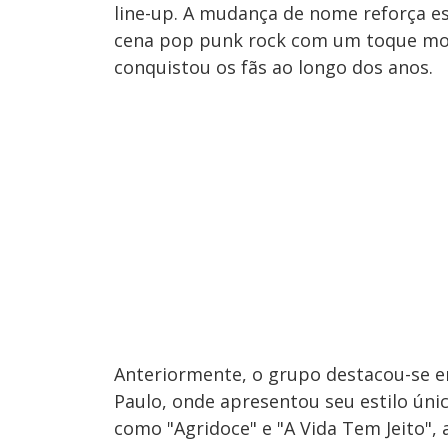
line-up. A mudança de nome reforça e
cena pop punk rock com um toque mod
conquistou os fãs ao longo dos anos.
Anteriormente, o grupo destacou-se 
Paulo, onde apresentou seu estilo úni
como "Agridoce" e "A Vida Tem Jeito"