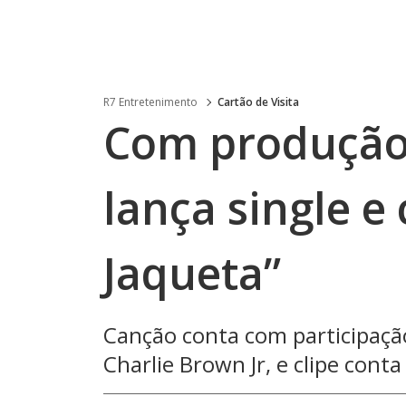
R7 Entretenimento
Cartão de Visita
Com produção
lança single e 
Jaqueta”
Canção conta com participaçã
Charlie Brown Jr, e clipe cont