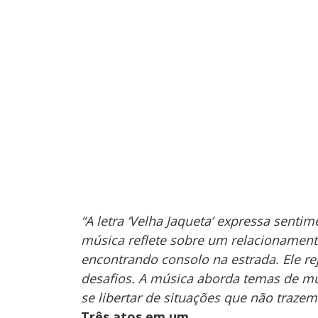
“A letra ‘Velha Jaqueta’ expressa sentim
música reflete sobre um relacionamento
encontrando consolo na estrada. Ele rej
desafios. A música aborda temas de mu
se libertar de situações que não trazem
Três atos em um