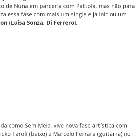
to de Nuna em parceria com Pattola, mas não para
iza essa fase com mais um single e já iniciou um
lon
(
Luísa Sonza, Di Ferrero
).
a como Sem Meia, vive nova fase artística com
Nicko Faroli (baixo) e Marcelo Ferrara (guitarra) no