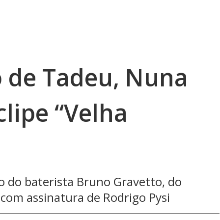
 de Tadeu, Nuna
clipe “Velha
o do baterista Bruno Gravetto, do
a com assinatura de Rodrigo Pysi