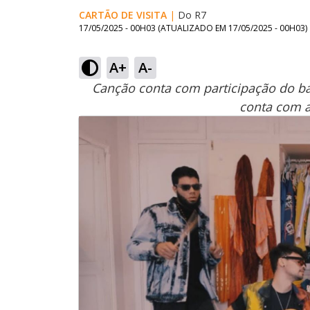
CARTÃO DE VISITA
|
Do R7
17/05/2025 - 00H03
(ATUALIZADO EM
17/05/2025 - 00H03
)
A+
A-
Canção conta com participação do bat
conta com a