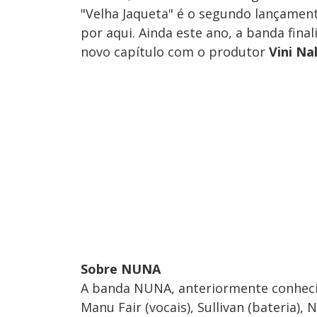
"Velha Jaqueta" é o segundo lançamen
por aqui. Ainda este ano, a banda final
novo capítulo com o produtor
Vini Na
Sobre NUNA
A banda NUNA, anteriormente conhecid
Manu Fair (vocais), Sullivan (bateria), 