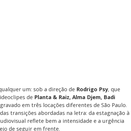
 qualquer um: sob a direção de
Rodrigo Psy
, que
ideoclipes de
Planta & Raiz, Alma Djem, Badi
i gravado em três locações diferentes de São Paulo.
 das transições abordadas na letra: da estagnação à
udiovisual reflete bem a intensidade e a urgência
ejo de seguir em frente.