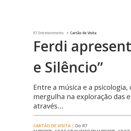
R7 Entretenimento
Cartão de Visita
Ferdi apresen
e Silêncio”
Entre a música e a psicologia,
mergulha na exploração das 
através...
CARTÃO DE VISITA
|
Do R7