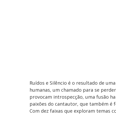
Ruídos e Silêncio é o resultado de um
humanas, um chamado para se perder n
provocam introspecção, uma fusão har
paixões do cantautor, que também é 
Com dez faixas que exploram temas co