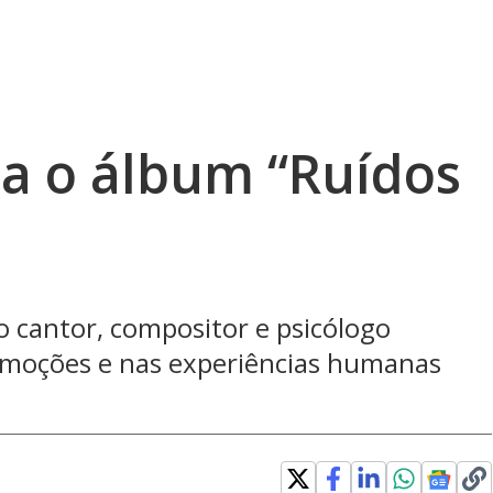
ta o álbum “Ruídos
 o cantor, compositor e psicólogo
emoções e nas experiências humanas