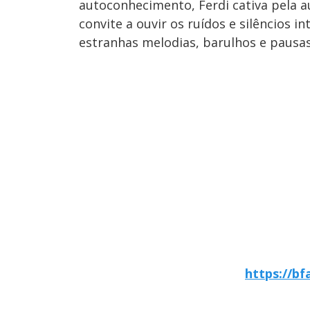
autoconhecimento, Ferdi cativa pela a
convite a ouvir os ruídos e silêncios 
estranhas melodias, barulhos e pausas
https://bf