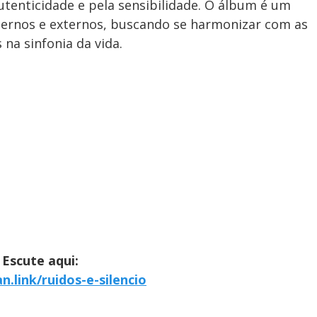
utenticidade e pela sensibilidade. O álbum é um
internos e externos, buscando se harmonizar com as
 na sinfonia da vida.
Escute aqui:
an.link/ruidos-e-
silencio