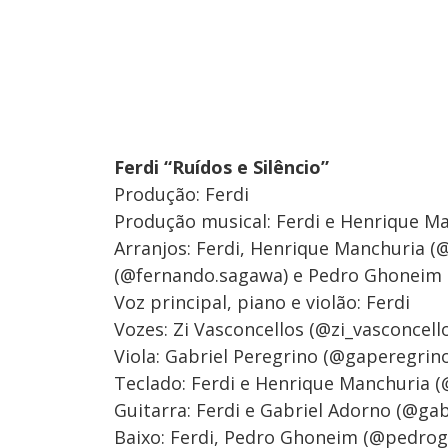
Ferdi “Ruídos e Silêncio”
Produção: Ferdi
Produção musical: Ferdi e Henrique M
Arranjos: Ferdi, Henrique Manchuria (
(@fernando.sagawa) e Pedro Ghoneim
Voz principal, piano e violão: Ferdi
Vozes: Zi Vasconcellos (@zi_vasconcell
Viola: Gabriel Peregrino (@gaperegrin
Teclado: Ferdi e Henrique Manchuria 
Guitarra: Ferdi e Gabriel Adorno (@gab
Baixo: Ferdi, Pedro Ghoneim (@pedrogh