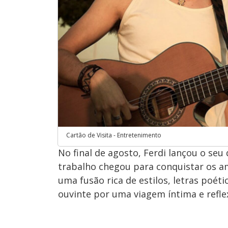
Cartão de Visita - Entretenimento
No final de agosto, Ferdi lançou o seu
trabalho chegou para conquistar os am
uma fusão rica de estilos, letras poé
ouvinte por uma viagem íntima e refle