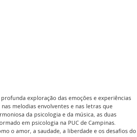
a profunda exploração das emoções e experiências
as melodias envolventes e nas letras que
moniosa da psicologia e da música, as duas
formado em psicologia na PUC de Campinas.
mo o amor, a saudade, a liberdade e os desafios do