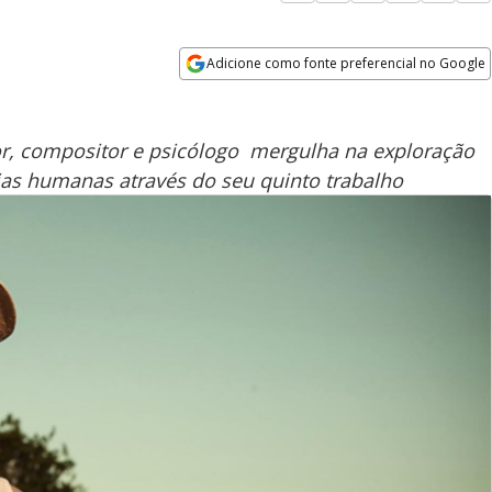
Adicione como fonte preferencial no Google
Opens in new window
tor, compositor e psicólogo mergulha na exploração
as humanas através do seu quinto trabalho