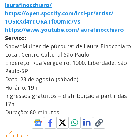
laurafinocchiaro/
https://open.spotify.com/intl-
pt/artist/
1Q5RXd4YqQRATf0QmIc7Vs
https://www.youtube.com/
laurafinocchiaro
Serviço:
Show “Mulher de púrpura” de Laura Finocchiaro
Local: Centro Cultural São Paulo
Endereço: Rua Vergueiro, 1000, Liberdade, São
Paulo-SP
Data: 23 de agosto (sábado)
Horário: 19h
Ingressos gratuitos – distribuição a partir das
17h
Duração: 60 minutos