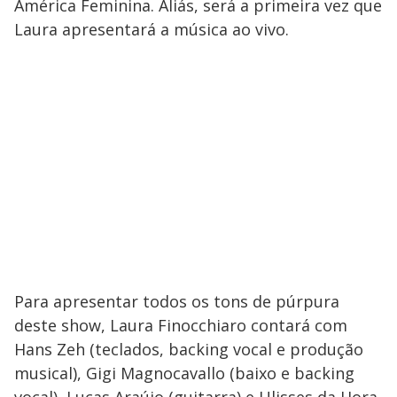
América Feminina. Aliás, será a primeira vez que
Laura apresentará a música ao vivo.
Para apresentar todos os tons de púrpura
deste show, Laura Finocchiaro contará com
Hans Zeh (teclados, backing vocal e produção
musical), Gigi Magnocavallo (baixo e backing
vocal), Lucas Araújo (guitarra) e Ulisses da Hora