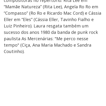
compositoras no repertório: Rita Lee em
“Mamãe Natureza” (Rita Lee), Angela Ro Ro em
“Compasso” (Ro Ro e Ricardo Mac Cord) e Cássia
Eller em “Eles” (Cássia Eller, Tavinho Fialho e
Luiz Pinheiro). Laura resgata também um
sucesso dos anos 1980 da banda de punk rock
paulista As Mercenárias: "Me perco nesse
tempo" (Ciça, Ana Maria Machado e Sandra
Coutinho).