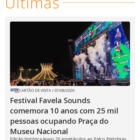
Últimas
CARTÃO DE VISITA
/
07/08/2026
Festival Favela Sounds
comemora 10 anos com 25 mil
pessoas ocupando Praça do
Museu Nacional
Edição histórica levou 20 espetáculos ao Palco Petrobras,