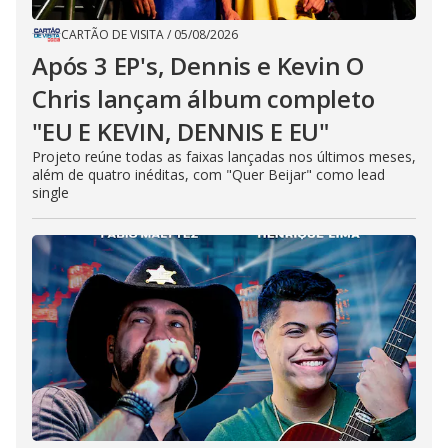
CARTÃO DE VISITA
/
05/08/2026
Após 3 EP's, Dennis e Kevin O
Chris lançam álbum completo
"EU E KEVIN, DENNIS E EU"
Projeto reúne todas as faixas lançadas nos últimos meses,
além de quatro inéditas, com "Quer Beijar" como lead
single