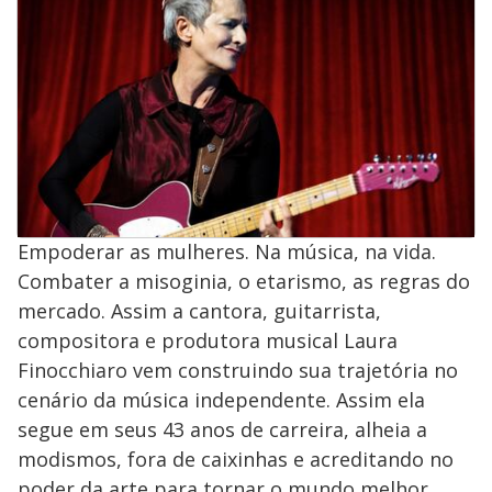
Empoderar as mulheres. Na música, na vida.
Combater a misoginia, o etarismo, as regras do
mercado. Assim a cantora, guitarrista,
compositora e produtora musical Laura
Finocchiaro vem construindo sua trajetória no
cenário da música independente. Assim ela
segue em seus 43 anos de carreira, alheia a
modismos, fora de caixinhas e acreditando no
poder da arte para tornar o mundo melhor.