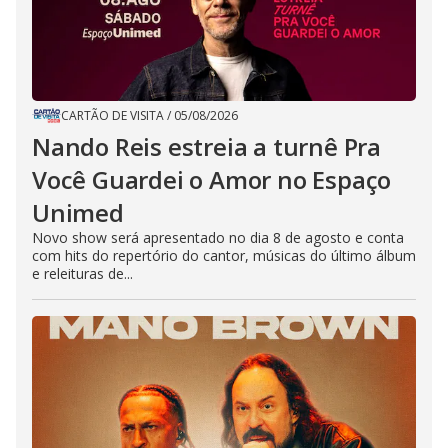
CARTÃO DE VISITA
/
05/08/2026
Nando Reis estreia a turnê Pra
Você Guardei o Amor no Espaço
Unimed
Novo show será apresentado no dia 8 de agosto e conta
com hits do repertório do cantor, músicas do último álbum
e releituras de...