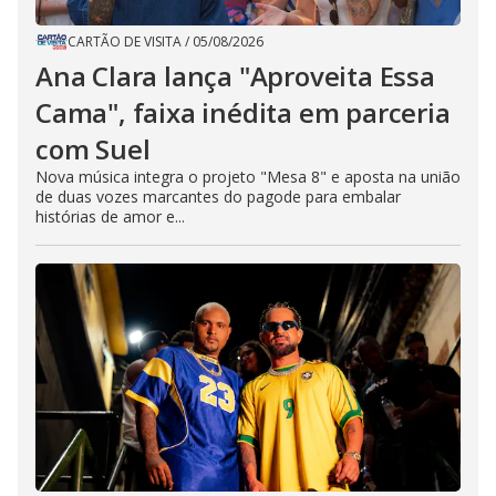
CARTÃO DE VISITA
/
05/08/2026
Ana Clara lança "Aproveita Essa
Cama", faixa inédita em parceria
com Suel
Nova música integra o projeto "Mesa 8" e aposta na união
de duas vozes marcantes do pagode para embalar
histórias de amor e...