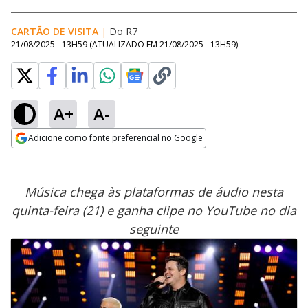
CARTÃO DE VISITA
|
Do R7
21/08/2025 - 13H59
(ATUALIZADO EM
21/08/2025 - 13H59
)
A+
A-
Adicione como fonte preferencial no Google
Opens in new window
Música chega às plataformas de áudio nesta
quinta-feira (21) e ganha clipe no YouTube no dia
seguinte