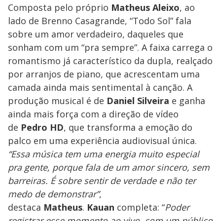
Composta pelo próprio
Matheus Aleixo
, ao
lado de Brenno Casagrande, “Todo Sol” fala
sobre um amor verdadeiro, daqueles que
sonham com um “pra sempre”. A faixa carrega o
romantismo já característico da dupla, realçado
por arranjos de piano, que acrescentam uma
camada ainda mais sentimental à canção. A
produção musical é de
Daniel Silveira
e ganha
ainda mais força com a direção de vídeo
de
Pedro HD
, que transforma a emoção do
palco em uma experiência audiovisual única.
“Essa música tem uma energia muito especial
pra gente, porque fala de um amor sincero, sem
barreiras. É sobre sentir de verdade e não ter
medo de demonstrar”
,
destaca
Matheus
.
Kauan
completa: “
Poder
registrar esse momento ao vivo, com um público