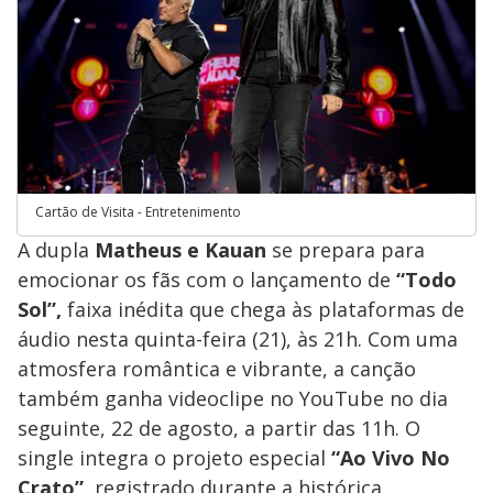
Cartão de Visita - Entretenimento
A dupla
Matheus e Kauan
se prepara para
emocionar os fãs com o lançamento de
“Todo
Sol”,
faixa inédita que chega às plataformas de
áudio nesta quinta-feira (21), às 21h. Com uma
atmosfera romântica e vibrante, a canção
também ganha videoclipe no YouTube no dia
seguinte, 22 de agosto, a partir das 11h. O
single integra o projeto especial
“Ao Vivo No
Crato”
, registrado durante a histórica