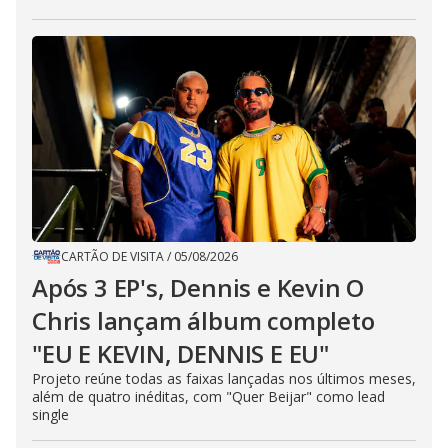
CARTÃO DE VISITA
/
05/08/2026
Após 3 EP's, Dennis e Kevin O
Chris lançam álbum completo
"EU E KEVIN, DENNIS E EU"
Projeto reúne todas as faixas lançadas nos últimos meses,
além de quatro inéditas, com "Quer Beijar" como lead
single