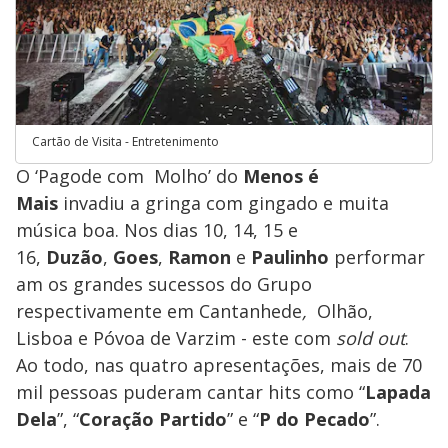
Cartão de Visita - Entretenimento
O ‘Pagode com Molho’ do
Menos é
Mais
invadiu a gringa com gingado e muita
música boa. Nos dias 10, 14, 15 e
16,
Duzão
,
Goes
,
Ramon
e
Paulinho
performar
am os grandes sucessos do Grupo
respectivamente em Cantanhede
,
Olhão,
Lisboa e Póvoa de Varzim - este com
sold out
.
Ao todo, nas quatro apresentações, mais de 70
mil pessoas puderam cantar hits como “
Lapada
Dela
”, “
Coração Partido
” e “
P do Pecado
”.