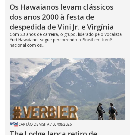
Os Hawaianos levam clássicos
dos anos 2000 à festa de
despedida de Vini Jr. e Virgínia
Com 23 anos de carreira, o grupo, liderado pelo vocalista
Yuri Hawaiano, segue percorrendo o Brasil em turnê
nacional com os...
CARTÃO DE VISITA
/
05/08/2026
The Lodge lança retiro de