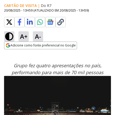
CARTÃO DE VISITA
|
Do R7
20/08/2025 - 13H59
(ATUALIZADO EM
20/08/2025 - 13H59
)
A+
A-
Adicione como fonte preferencial no Google
Opens in new window
Grupo fez quatro apresentações no país,
performando para mais de 70 mil pessoas