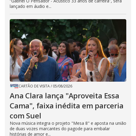
“Gabriel O Pensador - Acústico 33 anos de carreira”, será
lançado em áudio e...
CARTÃO DE VISITA
/
05/08/2026
Ana Clara lança "Aproveita Essa
Cama", faixa inédita em parceria
com Suel
Nova música integra o projeto "Mesa 8" e aposta na união
de duas vozes marcantes do pagode para embalar
histórias de amor e...