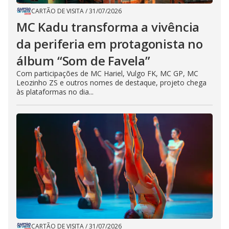
CARTÃO DE VISITA
/
31/07/2026
MC Kadu transforma a vivência
da periferia em protagonista no
álbum “Som de Favela”
Com participações de MC Hariel, Vulgo FK, MC GP, MC
Leozinho ZS e outros nomes de destaque, projeto chega
às plataformas no dia...
CARTÃO DE VISITA
/
31/07/2026