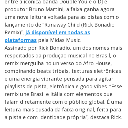
entre a icônica banda Double You e o DJ e
produtor Bruno Martini, a faixa ganha agora
uma nova leitura voltada para as pistas com o
lançamento de “Runaway Child (Rick Bonadio
Remix)”,
já disponível em todas as
plataformas
pela Midas Music.
Assinado por Rick Bonadio, um dos nomes mais
respeitados da produção musical no Brasil, o
remix mergulha no universo do Afro House,
combinando beats tribais, texturas eletrônicas
e uma energia vibrante pensada para agitar
playlists de pista, eletrônica e good vibes. “Esse
remix une Brasil e Itália com elementos que
falam diretamente com o público global. É uma
leitura mais ousada da faixa original, feita para
a pista e com identidade própria”, destaca Rick.