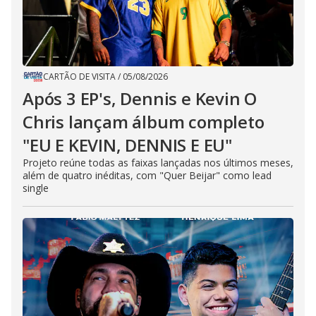
CARTÃO DE VISITA
/
05/08/2026
Após 3 EP's, Dennis e Kevin O
Chris lançam álbum completo
"EU E KEVIN, DENNIS E EU"
Projeto reúne todas as faixas lançadas nos últimos meses,
além de quatro inéditas, com "Quer Beijar" como lead
single