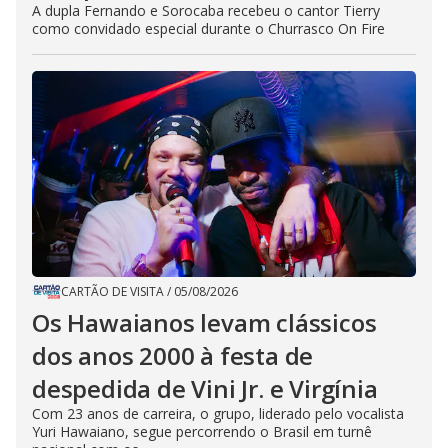
A dupla Fernando e Sorocaba recebeu o cantor Tierry
como convidado especial durante o Churrasco On Fire
CARTÃO DE VISITA
/
05/08/2026
Os Hawaianos levam clássicos
dos anos 2000 à festa de
despedida de Vini Jr. e Virgínia
Com 23 anos de carreira, o grupo, liderado pelo vocalista
Yuri Hawaiano, segue percorrendo o Brasil em turnê