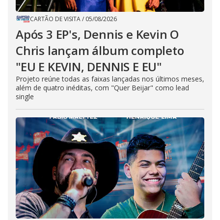
CARTÃO DE VISITA
/
05/08/2026
Após 3 EP's, Dennis e Kevin O
Chris lançam álbum completo
"EU E KEVIN, DENNIS E EU"
Projeto reúne todas as faixas lançadas nos últimos meses,
além de quatro inéditas, com "Quer Beijar" como lead
single