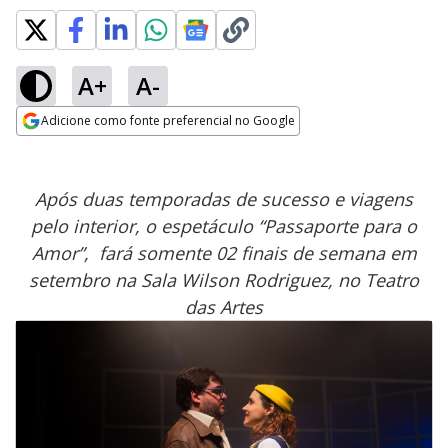
A+
A-
Adicione como fonte preferencial no Google
Opens in new window
Após duas temporadas de sucesso e viagens
pelo interior, o espetáculo “Passaporte para o
Amor”, fará somente 02 finais de semana em
setembro na Sala Wilson Rodriguez, no Teatro
das Artes