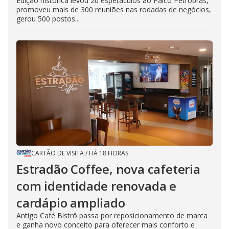
Edição histórica levou 20 espetáculos ao Palco Petrobras,
promoveu mais de 300 reuniões nas rodadas de negócios,
gerou 500 postos...
CARTÃO DE VISITA
/
HÁ 18 HORAS
Estradão Coffee, nova cafeteria
com identidade renovada e
cardápio ampliado
Antigo Café Bistrô passa por reposicionamento de marca
e ganha novo conceito para oferecer mais conforto e