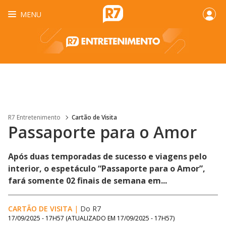
MENU
R7 Entretenimento
Cartão de Visita
Passaporte para o Amor
Após duas temporadas de sucesso e viagens pelo
interior, o espetáculo “Passaporte para o Amor”,
fará somente 02 finais de semana em...
CARTÃO DE VISITA
|
Do R7
17/09/2025 - 17H57
(ATUALIZADO EM
17/09/2025 - 17H57
)