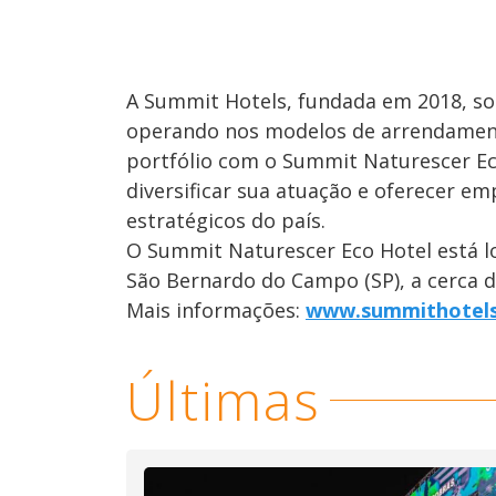
A Summit Hotels, fundada em 2018, som
operando nos modelos de arrendament
portfólio com o Summit Naturescer E
diversificar sua atuação e oferecer e
estratégicos do país.
O Summit Naturescer Eco Hotel está loc
São Bernardo do Campo (SP), a cerca d
Mais informações:
www.summithotels
Últimas