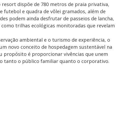
esort dispõe de 780 metros de praia privativa,
e futebol e quadra de vôlei gramados, além de
edes podem ainda desfrutar de passeios de lancha,
em como trilhas ecológicas monitoradas que revelam
ervação ambiental e o turismo de experiência, o
 um novo conceito de hospedagem sustentável na
eu propósito é proporcionar vivências que unem
o tanto o público familiar quanto o corporativo.