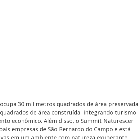
 ocupa 30 mil metros quadrados de área preservada
 quadrados de área construída, integrando turismo
ento econômico. Além disso, o Summit Naturescer
cipais empresas de São Bernardo do Campo e está
tivas em um ambiente com natureza exuberante