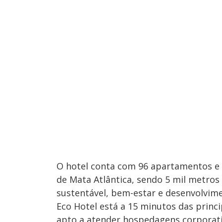
O hotel conta com 96 apartamentos e
de Mata Atlântica, sendo 5 mil metros
sustentável, bem-estar e desenvolvim
Eco Hotel está a 15 minutos das prin
apto a atender hospedagens corpora