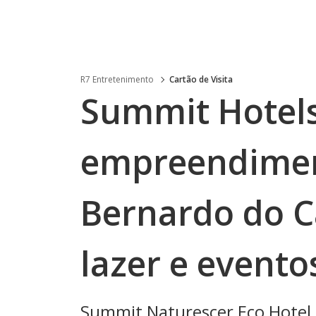
R7 Entretenimento
Cartão de Visita
Summit Hotel
empreendime
Bernardo do 
lazer e evento
Summit Naturescer Eco Hotel 