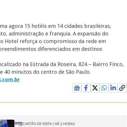
a agora 15 hotéis em 14 cidades brasileiras,
o, administração e franquia. A expansão do
co Hotel reforça o compromisso da rede em
mpreendimentos diferenciados em destinos
alizado na Estrada da Roseira, 824 – Bairro Finco,
e 40 minutos do centro de São Paulo.
.com.br
CARTÃO DE VISITA
/
HÁ 2 HORAS