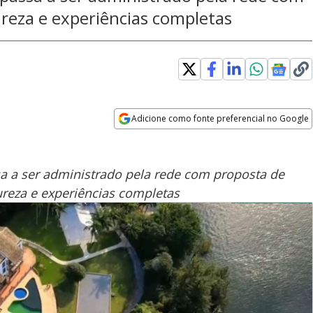
reza e experiências completas
Adicione como fonte preferencial no Google
Opens in new window
a a ser administrado pela rede com proposta de
ureza e experiências completas