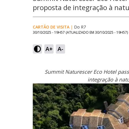
proposta de integração à natu
CARTÃO DE VISITA
|
Do R7
30/10/2025 - 19H57
(ATUALIZADO EM
30/10/2025 - 19H57
)
A+
A-
Summit Naturescer Eco Hotel pass
integração à nat