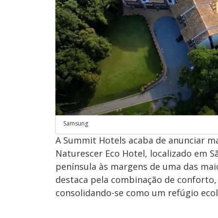
Samsung
A Summit Hotels acaba de anunciar ma
Naturescer Eco Hotel, localizado em 
península às margens de uma das maio
destaca pela combinação de conforto, 
consolidando-se como um refúgio ecoló