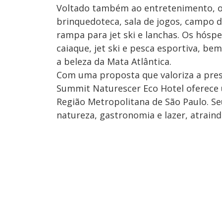
Voltado também ao entretenimento, o r
brinquedoteca, sala de jogos, campo d
rampa para jet ski e lanchas. Os hósp
caiaque, jet ski e pesca esportiva, b
a beleza da Mata Atlântica.
Com uma proposta que valoriza a pres
Summit Naturescer Eco Hotel oferece
Região Metropolitana de São Paulo. S
natureza, gastronomia e lazer, atraind