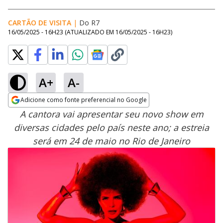
CARTÃO DE VISITA
|
Do R7
16/05/2025 - 16H23
(ATUALIZADO EM
16/05/2025 - 16H23
)
A+
A-
Adicione como fonte preferencial no Google
Opens in new window
A cantora vai apresentar seu novo show em
diversas cidades pelo país neste ano; a estreia
será em 24 de maio no Rio de Janeiro