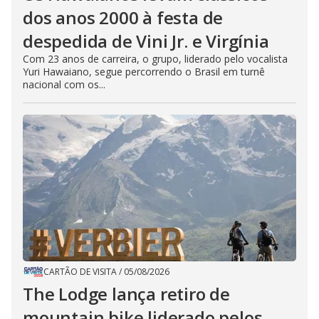
dos anos 2000 à festa de
despedida de Vini Jr. e Virgínia
Com 23 anos de carreira, o grupo, liderado pelo vocalista
Yuri Hawaiano, segue percorrendo o Brasil em turnê
nacional com os...
CARTÃO DE VISITA
/
05/08/2026
The Lodge lança retiro de
mountain bike liderado pelos