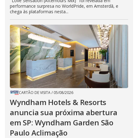
"Love Sensation (Afterhours Mix)" foi revelada em
performance surpresa no WorldPride, em Amsterdã, e
chega às plataformas nesta...
CARTÃO DE VISITA
/
05/08/2026
Wyndham Hotels & Resorts
anuncia sua próxima abertura
em SP: Wyndham Garden São
Paulo Aclimação