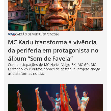
CARTÃO DE VISITA
/
31/07/2026
MC Kadu transforma a vivência
da periferia em protagonista no
álbum “Som de Favela”
Com participações de MC Hariel, Vulgo FK, MC GP, MC
Leozinho ZS e outros nomes de destaque, projeto chega
às plataformas no dia...