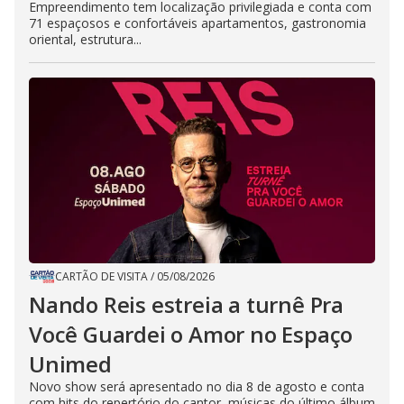
Empreendimento tem localização privilegiada e conta com
71 espaçosos e confortáveis apartamentos, gastronomia
oriental, estrutura...
CARTÃO DE VISITA
/
05/08/2026
Nando Reis estreia a turnê Pra
Você Guardei o Amor no Espaço
Unimed
Novo show será apresentado no dia 8 de agosto e conta
com hits do repertório do cantor, músicas do último álbum