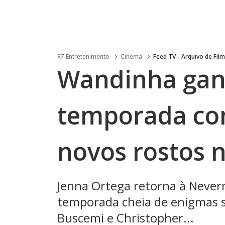
R7 Entretenimento
Cinema
Feed TV - Arquivo de Film
Wandinha ganh
temporada com
novos rostos n
Jenna Ortega retorna à Neve
temporada cheia de enigmas 
Buscemi e Christopher...