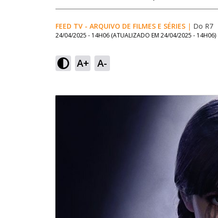
FEED TV - ARQUIVO DE FILMES E SÉRIES
|
Do R7
24/04/2025 - 14H06
(ATUALIZADO EM
24/04/2025 - 14H06
)
A+
A-