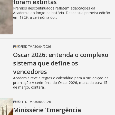
foram extintas
Prêmios descontinuados refletem adaptações da
Academia ao longo da história. Desde sua primeira edição
em 1929, a cerimônia do...
FEED TV
/
30/04/2026
Oscar 2026: entenda o complexo
sistema que define os
vencedores
Academia revela regras e calendário para a 98ª edição da
premiação A cerimônia do Oscar 2026, marcada para 15
de março, contará...
FEED TV
/
30/04/2026
Minissérie ‘Emergência