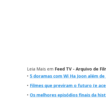
Leia Mais em
Feed TV - Arquivo de Fil
5 doramas com Wi Ha Joon além de
Filmes que previram o futuro (e ac
Os melhores episódios finais da hist