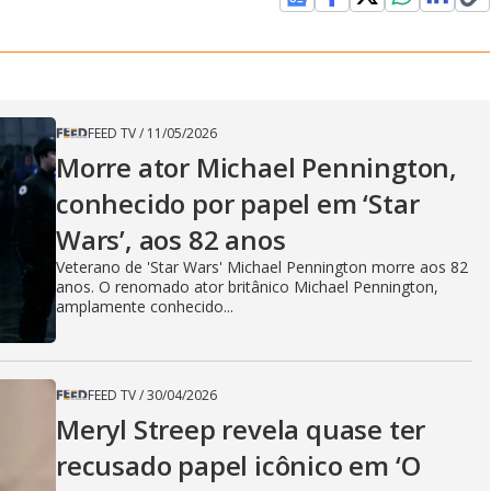
FEED TV
/
11/05/2026
Morre ator Michael Pennington,
conhecido por papel em ‘Star
Wars’, aos 82 anos
Veterano de 'Star Wars' Michael Pennington morre aos 82
anos. O renomado ator britânico Michael Pennington,
amplamente conhecido...
FEED TV
/
30/04/2026
Meryl Streep revela quase ter
recusado papel icônico em ‘O