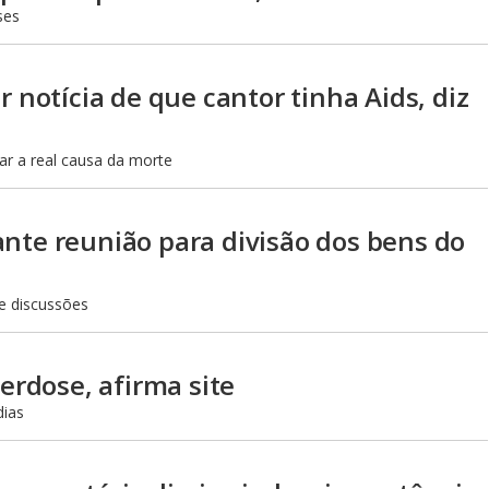
ses
r notícia de que cantor tinha Aids, diz
ar a real causa da morte
nte reunião para divisão dos bens do
e discussões
verdose, afirma site
dias