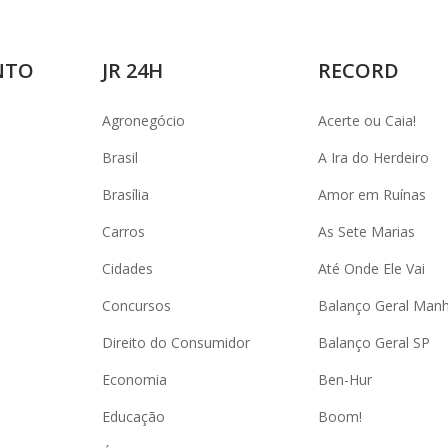
NTO
JR 24H
RECORD
Agronegócio
Acerte ou Caia!
Brasil
A Ira do Herdeiro
Brasília
Amor em Ruínas
Carros
As Sete Marias
Cidades
Até Onde Ele Vai
Concursos
Balanço Geral Man
Direito do Consumidor
Balanço Geral SP
Economia
Ben-Hur
Educação
Boom!