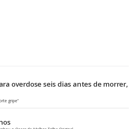
ra overdose seis dias antes de morrer,
rte gripe”
anos