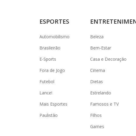
ESPORTES
ENTRETENIME
Automobilismo
Beleza
Brasileirão
Bem-Estar
E-Sports
Casa e Decoração
Fora de Jogo
Cinema
Futebol
Dietas
Lance!
Estrelando
Mais Esportes
Famosos e TV
Paulistão
Filhos
Games