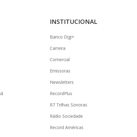
INSTITUCIONAL
Banco Digi+
Carreira
Comercial
Emissoras
Newsletters
hã
RecordPlus
R7 Trilhas Sonoras
Rádio Sociedade
Record Américas