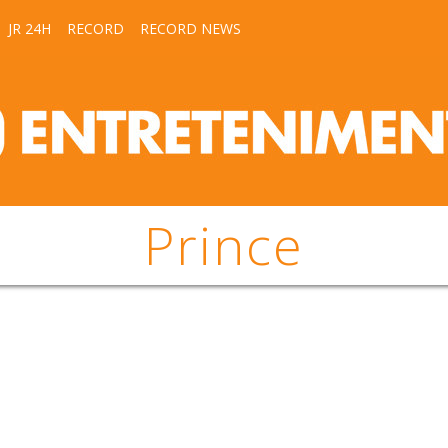
JR 24H
RECORD
RECORD NEWS
Prince