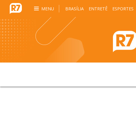
MENU
BRASÍLIA
ENTRETÊ
ESPORTES