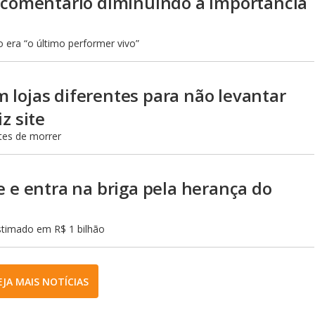
a comentário diminuindo a importância
o era “o último performer vivo”
 lojas diferentes para não levantar
z site
tes de morrer
e e entra na briga pela herança do
stimado em R$ 1 bilhão
EJA MAIS NOTÍCIAS