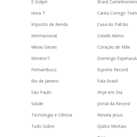
É Golpe!
Brasil Caminhoneir
Hora 7
Canta Comigo Teen
Imposto de Renda
Casa do Patrão
Internacional
Cidade Alerta
Minas Gerais
Coração de Mãe
Monitor7
Domingo Espetacul
Pernambuco
Esporte Record
Rio de Janeiro
Fala Brasil
São Paulo
Hoje em Dia
Saúde
Jornal da Record
Tecnologia e Ciência
Novela Jesus
Tudo Sobre
Quilos Mortais