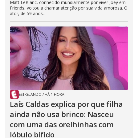
Matt LeBlanc, conhecido mundialmente por viver Joey em
Friends, voltou a chamar atenção por sua vida amorosa. O
ator, de 59 anos...
ESTRELANDO
/
HÁ 1 HORA
Laís Caldas explica por que filha
ainda não usa brinco: Nasceu
com uma das orelhinhas com
lóbulo bífido