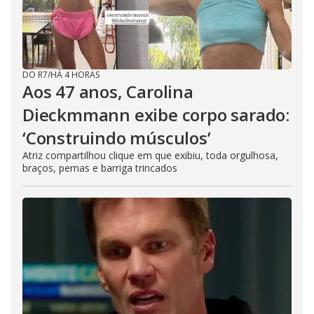
DO R7
/
HÁ 4 HORAS
Aos 47 anos, Carolina
Dieckmmann exibe corpo sarado:
‘Construindo músculos’
Atriz compartilhou clique em que exibiu, toda orgulhosa,
braços, pernas e barriga trincados