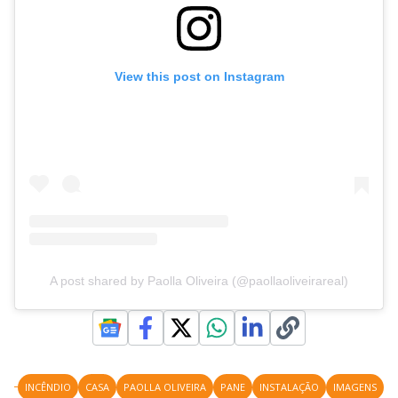
View this post on Instagram
A post shared by Paolla Oliveira (@paollaoliveirareal)
INCÊNDIO
CASA
PAOLLA OLIVEIRA
PANE
INSTALAÇÃO
IMAGENS