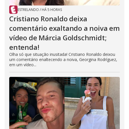
ESTRELANDO
/
HÁ 5 HORAS
Cristiano Ronaldo deixa
comentário exaltando a noiva em
vídeo de Márcia Goldschmidt;
entenda!
Olha só que situação inusitada! Cristiano Ronaldo deixou
um comentário enaltecendo a noiva, Georgina Rodríguez,
em um vídeo...