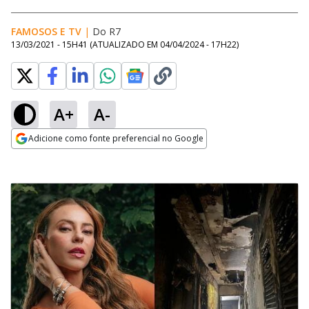
FAMOSOS E TV
|
Do R7
13/03/2021 - 15H41
(ATUALIZADO EM
04/04/2024 - 17H22
)
A+
A-
Adicione como fonte preferencial no Google
Opens in new window