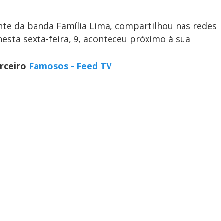
ante da banda Família Lima, compartilhou nas redes
nesta sexta-feira, 9, aconteceu próximo à sua
arceiro
Famosos - Feed TV