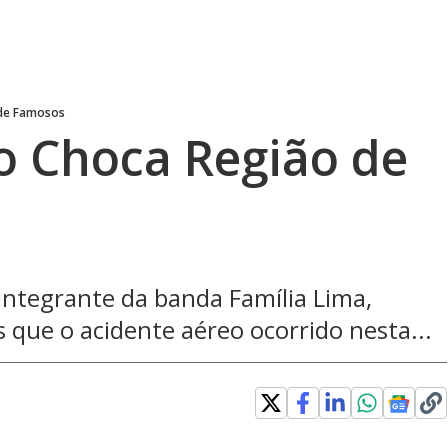
 de Famosos
o Choca Região de
integrante da banda Família Lima,
 que o acidente aéreo ocorrido nesta...