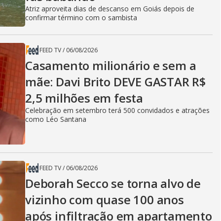
Atriz aproveita dias de descanso em Goiás depois de
confirmar término com o sambista
FEED TV
/
06/08/2026
Casamento milionário e sem a
mãe: Davi Brito DEVE GASTAR R$
2,5 milhões em festa
Celebração em setembro terá 500 convidados e atrações
como Léo Santana
FEED TV
/
06/08/2026
Deborah Secco se torna alvo de
vizinho com quase 100 anos
após infiltração em apartamento