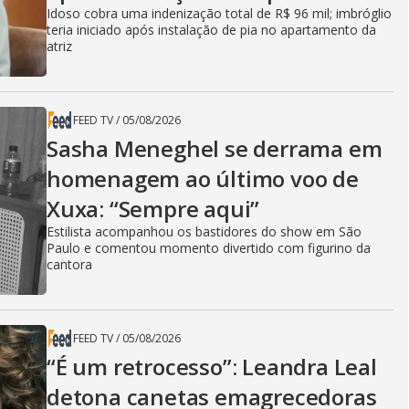
Idoso cobra uma indenização total de R$ 96 mil; imbróglio
teria iniciado após instalação de pia no apartamento da
atriz
FEED TV
/
05/08/2026
Sasha Meneghel se derrama em
homenagem ao último voo de
Xuxa: “Sempre aqui”
Estilista acompanhou os bastidores do show em São
Paulo e comentou momento divertido com figurino da
cantora
FEED TV
/
05/08/2026
“É um retrocesso”: Leandra Leal
detona canetas emagrecedoras