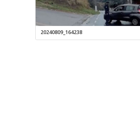
20240809_164238